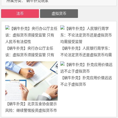
所属分类：
蜗牛扑克玩家
法币
虚拟货币
【蜗牛扑克】央行办公厅主任
【蜗牛扑克】人民银行周学东：
谈：虚拟货币须接受监管 只有
不论法定货币还是虚拟货币均需
人民币有法偿性
接受监管
【蜗牛扑克】扑克应用价值远远
不止于虚拟货币
【蜗牛扑克】北京互金协会提示
风险：继续警惕投资虚拟货币市
场