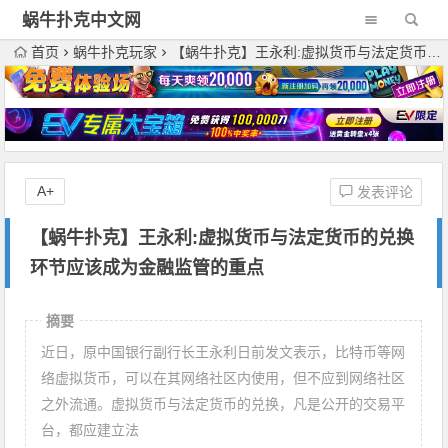
蜗牛扑克中文网
首页
蜗牛扑克玩家
【蜗牛扑克】王永利:虚拟货币与法定货币的兑换环节应该成为金融监管的重点
A+
发表评论
【蜗牛扑克】王永利:虚拟货币与法定货币的兑换
环节应该成为金融监管的重点
摘要
近日，原中国银行副行长王永利日前发文表示，比特币等网
络虚拟货币，可以在其网络社区内使用，但不应到网络社区
之外流通。虚拟货币与法定货币的兑换，凡是公开的交易平
台，都应建立法