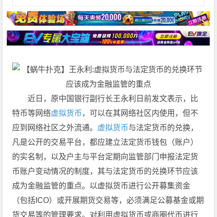
近日，原中国银行副行长王永利日前发文表示，比
特币等网络
虚拟货币
，可以在其网络社区内使用，但不
应到网络社区之外流通。
虚拟货币
与法定货币的兑换，
凡是公开的交易平台，都应建立法定货币钱包（账户）
的实名制，以及户主与平台定期向监管部门申报法定货
币账户变动情况的制度，其与法定货币的兑换环节应该
成为金融监管的重点。以虚拟货币进行公开募集资金
（包括ICO）或开展期货交易等，必须满足公募基金或期
货交易等的管理要求。对利用虚拟货币或商圈代币进行