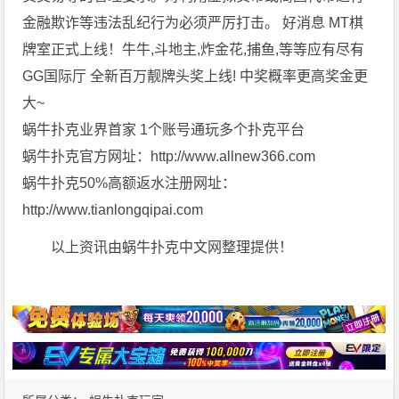
金融欺诈等违法乱纪行为必须严厉打击。 好消息 MT棋
牌室正式上线！牛牛,斗地主,炸金花,捕鱼,等等应有尽有
GG国际厅 全新百万靓牌头奖上线! 中奖概率更高奖金更
大~
蜗牛扑克业界首家 1个账号通玩多个扑克平台
蜗牛扑克官方网址：http://www.allnew366.com
蜗牛扑克50%高额返水注册网址：
http://www.tianlongqipai.com
以上资讯由蜗牛扑克中文网整理提供！