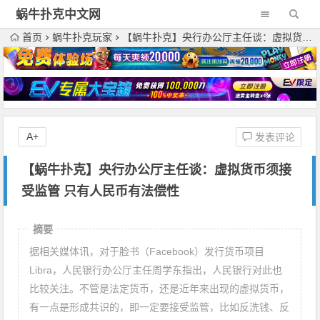
蜗牛扑克中文网
首页
蜗牛扑克玩家
【蜗牛扑克】央行办公厅主任谈：虚拟货币须接受监管 只有人民币有法偿性
A+
发表评论
【蜗牛扑克】央行办公厅主任谈：虚拟货币须接
受监管 只有人民币有法偿性
摘要
据相关媒体讯，对于脸书（Facebook）发行货币项目
Libra，人民银行办公厅主任周学东指出，人民银行对此也
比较关注。不管是法定货币，还是近年来出现的虚拟货币，
有一点是形成共识的，即一定要接受监管，比如反洗钱、反