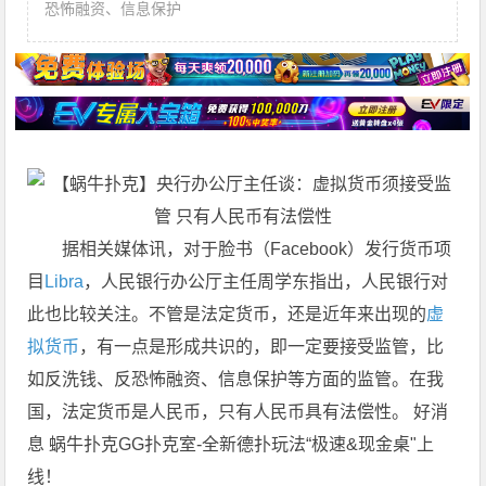
恐怖融资、信息保护
据相关媒体讯，对于脸书（Facebook）发行货币项
目
Libra
，人民银行办公厅主任周学东指出，人民银行对
此也比较关注。不管是法定货币，还是近年来出现的
虚
拟货币
，有一点是形成共识的，即一定要接受监管，比
如反洗钱、反恐怖融资、信息保护等方面的监管。在我
国，法定货币是人民币，只有人民币具有法偿性。 好消
息 蜗牛扑克GG扑克室-全新德扑玩法“极速&现金桌"上
线！