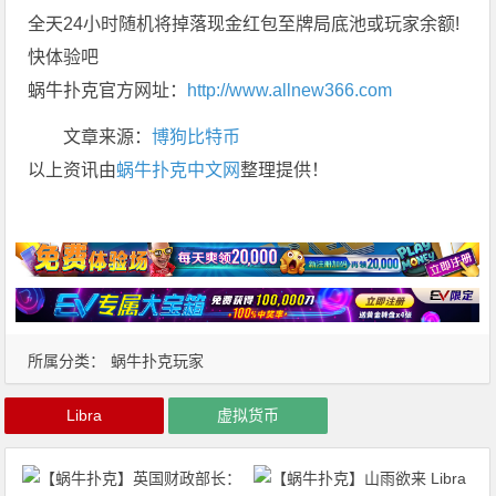
全天24小时随机将掉落现金红包至牌局底池或玩家余额!
快体验吧
蜗牛扑克官方网址：
http://www.allnew366.com
文章来源：
博狗比特币
以上资讯由
蜗牛扑克中文网
整理提供！
所属分类：
蜗牛扑克玩家
Libra
虚拟货币