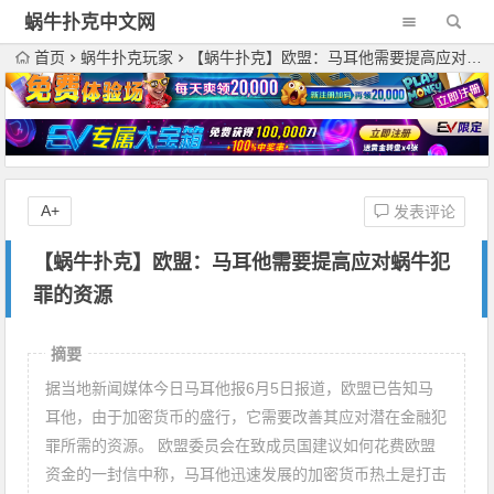
蜗牛扑克中文网
首页
蜗牛扑克玩家
【蜗牛扑克】欧盟：马耳他需要提高应对蜗牛犯罪的资源
A+
发表评论
【蜗牛扑克】欧盟：马耳他需要提高应对蜗牛犯
罪的资源
摘要
据当地新闻媒体今日马耳他报6月5日报道，欧盟已告知马
耳他，由于加密货币的盛行，它需要改善其应对潜在金融犯
罪所需的资源。 欧盟委员会在致成员国建议如何花费欧盟
资金的一封信中称，马耳他迅速发展的加密货币热土是打击