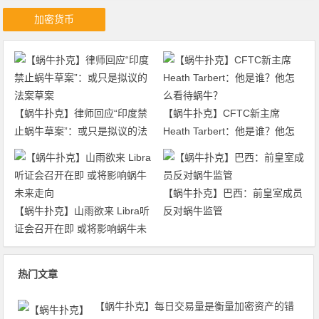
加密货币
【蜗牛扑克】律师回应“印度禁
【蜗牛扑克】CFTC新主席
止蜗牛草案”：或只是拟议的法
Heath Tarbert：他是谁？他怎
案草案
么看待蜗牛？
【蜗牛扑克】巴西：前皇室成员
【蜗牛扑克】山雨欲来 Libra听
反对蜗牛监管
证会召开在即 或将影响蜗牛未
来走向
热门文章
【蜗牛扑克】每日交易量是衡量加密资产的错