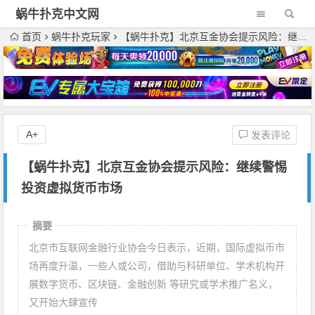
蜗牛扑克中文网
首页
蜗牛扑克玩家
【蜗牛扑克】北京互金协会提示风险：继续警惕投资虚拟货币市场
A+
发表评论
【蜗牛扑克】北京互金协会提示风险：继续警惕
投资虚拟货币市场
摘要
北京市互联网金融行业协会今日表示，近期，国际虚拟币市
场再度升温，一些人或公司，借助与科研单位、学术机构开
展数字货币、区块链、金融创新 等研究或学术推广名义，
又开始大肆宣传