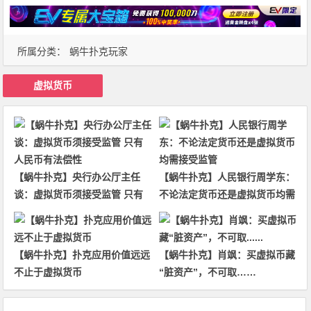
所属分类：
蜗牛扑克玩家
虚拟货币
【蜗牛扑克】央行办公厅主任
【蜗牛扑克】人民银行周学东：
谈：虚拟货币须接受监管 只有
不论法定货币还是虚拟货币均需
人民币有法偿性
接受监管
【蜗牛扑克】扑克应用价值远远
【蜗牛扑克】肖飒：买虚拟币藏
不止于虚拟货币
“脏资产”，不可取……