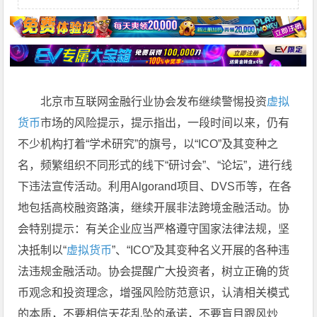
北京市互联网金融行业协会发布继续警惕投资
虚拟
货币
市场的风险提示，提示指出，一段时间以来，仍有
不少机构打着“学术研究”的旗号，以“ICO”及其变种之
名，频繁组织不同形式的线下“研讨会”、“论坛”，进行线
下违法宣传活动。利用Algorand项目、DVS币等，在各
地包括高校融资路演，继续开展非法跨境金融活动。协
会特别提示：有关企业应当严格遵守国家法律法规，坚
决抵制以“
虚拟货币
”、“ICO”及其变种名义开展的各种违
法违规金融活动。协会提醒广大投资者，树立正确的货
币观念和投资理念，增强风险防范意识，认清相关模式
的本质，不要相信天花乱坠的承诺，不要盲目跟风炒