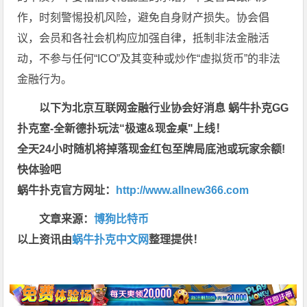
作，时刻警惕投机风险，避免自身财产损失。协会倡
议，会员和各社会机构应加强自律，抵制非法金融活
动，不参与任何“ICO”及其变种或炒作“虚拟货币”的非法
金融行为。
以下为北京互联网金融行业协会好消息 蜗牛扑克GG
扑克室-全新德扑玩法“极速&现金桌"上线！
全天24小时随机将掉落现金红包至牌局底池或玩家余额!
快体验吧
蜗牛扑克官方网址：
http://www.allnew366.com
文章来源：
博狗比特币
以上资讯由
蜗牛扑克中文网
整理提供！