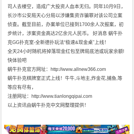
司人去楼空，造成广大投资人血本无归。同年10月9日，
长沙市公安局天心分局以涉嫌集资诈骗罪对该公司立案
侦查。截至目前，办案单位已接到1700余人次报案，初
步统计，涉案资金高达2亿余元人民币。 好消息 蜗牛扑
克GG扑克室-全新德扑玩法“极速&现金桌"上线！
全天24小时随机将掉落现金红包至牌局底池或玩家余额!
快体验吧
蜗牛扑克官方网址：http://www.allnew366.com
蜗牛扑克棋牌室正式上线！牛牛,斗地主,炸金花,捕鱼,等
等应有尽有，
注册网址：http://www.tianlongqipai.com
以上资讯由蜗牛扑克中文网整理提供！