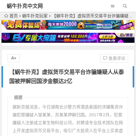
蜗牛扑克中文网
首页
蜗牛扑克玩家
【蜗牛扑克】虚拟货币交易平台诈骗嫌疑人从泰国被押解回国涉金额达2亿
A+
发表评论
【蜗牛扑克】虚拟货币交易平台诈骗嫌疑人从泰
国被押解回国涉金额达2亿
摘要
据新京报消息，今日湖南长沙警方将潜逃泰国的涉嫌集资诈
骗犯罪嫌疑人邹某某、苏某某押解归国。2017年2月，犯罪
嫌疑人注册成立某生物科技公司，并聘请专业技术团队在网
上开发虚拟货币交易平台，吸引广大投资人在平台上买卖虚