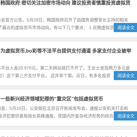
韩国政府:密切关注加密市场动向 建议投资者慎重投资虚拟货
会官方公告，5月28日，韩国政府召开了由国务调整室长主持的相关
最近的虚拟货币市场动向，有以下几个要点： 1.近期虚拟货
阅读全文
为虚拟货币,bo彩等不法平台提供支付通道 多家支付企业被举
平台入金20,970元，第二天网站就打不开了，王女士发现两万多元是
付）这个第三方支付平台。 这并非个案。近日，有多名投资
阅读全文
一些新兴经济领域犯罪的“重灾区”包括虚拟货币
息，5月10日，公安部在北京召开新闻发布会，通报公安机关打击和
济犯罪侦查局局长高峰通报，受国内外复杂经济形势的综合影响，...
阅读全文