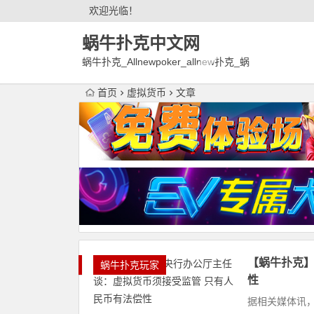
欢迎光临！
蜗牛扑克中文网
蜗牛扑克_Allnewpoker_allnew扑克_蜗
牛德州扑克官网欢迎您!
首页
虚拟货币
文章
【蜗牛扑克】
蜗牛扑克玩家
性
据相关媒体讯，