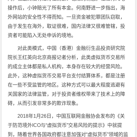
操作后，小钟赔光了所有本金。何南野进一步指出，海
外网站的安全性不得而知。一旦资金被犯罪团队窃取，
由于发生在海外，取证很难，国内法律又很难管辖，投
资者可能陷入无处申诉的境地。
对此类模式，中国（香港）金融衍生品投资研究院
院长王红英向北京商报记者分析，此类虚拟货币交易所
的成立主体都是私人机构，本身存在较大的经营风险。
此外，这种虚拟货币交易平台支付结算体系，都是注册
在一些不受监管的地区。这种方式可以最大程度逃避有
关国家的法律监管，对于投资者维权带来了技术上的障
碍，从而引发非常多的欺诈现象。
2018年1月26日，中国互联网金融协会发布的《关
于防范境外ICO与“虚拟货币”交易风险的提示》中就提
到，随着世界各国政府都注意加强对“虚拟货币”领域的监