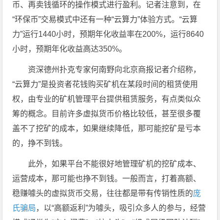
币、再卖钱循环的操作模式进行盈利。记者注意到，在
“环保币”交易模式中还有一种“云算力”体验方式。“云算
力”运行1440小时，预期年化收益率在200%，运行8640
小时，预期年化收益高达350%。
资深德州扑克专家何南野向北京商报记者介绍称，
“云算力”是投资者花钱购买矿机在某段时间的租赁使用
权，由专业的矿机管理平台提供租赁服务，有点类似众
筹的概念。目前许多虚拟货币价格比较低，甚至很多覆
盖不了挖矿的成本，如果继续降低，那可能挖矿是亏本
的，挣不到钱。
此外，如果平台不能很好地管理矿机的挖矿成本、
运营成本，那可能也挣不到钱。一般而言，打着高额、
稳赚噱头的虚拟货币交易，往往都是带有传销性质的
庞
氏骗局
，以“高额返利”为噱头，吸引众多人的参与，经营