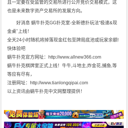
且一定要在受监管的交易所进行公开竞价交易模式，这
也是未来数字资产交易所的发展方向。
好消息 蜗牛扑克GG扑克室-全新德扑玩法“极速&现
金桌"上线！
全天24小时随机将掉落现金红包至牌局底池或玩家余额!
快体验吧
蜗牛扑克官方网址：http://www.allnew366.com
蜗牛扑克棋牌室正式上线！牛牛,斗地主,炸金花,捕鱼,等
等应有尽有，
注册网址：http://www.tianlongqipai.com
以上资讯由蜗牛扑克中文网整理提供！