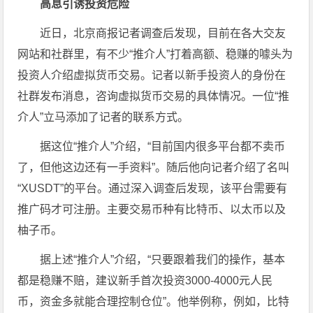
高息引诱投资危险
近日，北京商报记者调查后发现，目前在各大交友
网站和社群里，有不少“推介人”打着高额、稳赚的噱头为
投资人介绍虚拟货币交易。记者以新手投资人的身份在
社群发布消息，咨询虚拟货币交易的具体情况。一位“推
介人”立马添加了记者的联系方式。
据这位“推介人”介绍，“目前国内很多平台都不卖币
了，但他这边还有一手资料”。随后他向记者介绍了名叫
“XUSDT”的平台。通过深入调查后发现，该平台需要有
推广码才可注册。主要交易币种有比特币、以太币以及
柚子币。
据上述“推介人”介绍，“只要跟着我们的操作，基本
都是稳赚不赔，建议新手首次投资3000-4000元人民
币，资金多就能合理控制仓位”。他举例称，例如，比特