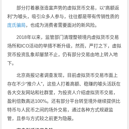
部分打着暴涨造富声势的虚拟货币交易，以“高额返
利”为噱头，吸引众多人参与，往往都是带有传销性质的
庞氏骗局
，也成为消费者需要面对的新风险。
2018年以来，监管部门清理整顿境内虚拟货币交易
场所和ICO活动的举措不断升级，然而，严打之下，虚拟
货币投资乱象却屡禁不止，仍有部分交易由地上转入地
下。
北京商报记者调查发现，目前虚拟货币交易市面上
存在不少“推介人”，这些人打着高额、稳赚的噱头活跃在
各大交友网站和社群里，为投资人介绍虚拟货币交易，
盈利倍数高达100%。还有部分平台转至境外继续提供比
特币与人民币之间的场外交易，通过各种方式规避监
管，且参与方式较之前更为隐蔽。