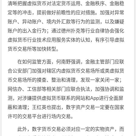
清晰把握虚拟货币对法定货币运用、金融秩序、金融稳
定等的冲击，提前做好前瞻性的应对措施。加强对异常
账户、异动账户、境内外汇款等行为的监测，以及嫌疑
账户的出入金行为；通过德州扑克等行业自律协会强化
虚拟货币行业技术应用服务实体的认知，有序引导虚拟
货币交易所等加快转型。
在如何监管方面，何南野强调，金融主管部门应联
合公安部门加强对辖区内虚拟货币交易场所或类虚拟货
币交易场所的摸查、整治和清理，发现一家关闭一家；
网信办、工信部等相关部门应联合执法，加强协调和监
测，对涉嫌提供虚拟货币联系的网站和App进行全面屏
蔽和清理；王红英也提出，数字资产交易一定要在国家
许可的交易平台进行场内交易。
此外，数字货币交易必须对应一定的实物资产，而