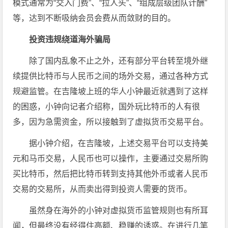
模式通常为“交入门费”、“拉人头”、“组成层级团队计酬”
等，达到不断吸纳会员会费从而敛财的目的。
投资违规绕道海外骗局
除了国内乱象不止之外，还有部分平台转至境外继
续提供比特币与人民币之间的场外交易，通过各种方式
规避监管。在吉隆坡上班的华人小钟最近就遇到了这样
的困惑，小钟向记者介绍称，国外玩比特币的人有很
多，因为急需资金，所以接触到了虚拟货币交易平台。
据小钟介绍，在吉隆坡，上述交易平台可以支持美
元和马币交易，人民币也可以操作，主要通过交易所购
买比特币，然后把比特币转到支持其他外币或者人民币
交易的交易所，从而卖出得到投资人需要的货币。
虽然身在海外的小钟对虚拟货币监管规则也有所耳
闻，但最终没有经得住高额、稳赚的诱惑。在进行几笔