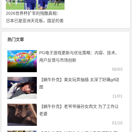
2026世界杯扩军的残酷真相：
日本已是亚洲天花板，国足的差
距远不止几个名额
热门文章
PG电子游戏更新与优化策略：内容、技术、
用户反馈与市场创新
06/03
【蜗牛扑克】美女玩弄抽插 太深了好痛gif动
图
11/01
【蜗牛扑克】老爷爷操孙女肉文 为了工作让
老婆
01/10