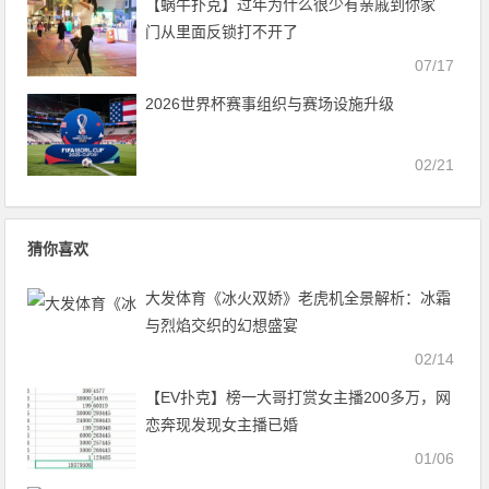
【蜗牛扑克】过年为什么很少有亲戚到你家
门从里面反锁打不开了
07/17
2026世界杯赛事组织与赛场设施升级
02/21
猜你喜欢
大发体育《冰火双娇》老虎机全景解析：冰霜
与烈焰交织的幻想盛宴
02/14
【EV扑克】榜一大哥打赏女主播200多万，网
恋奔现发现女主播已婚
01/06