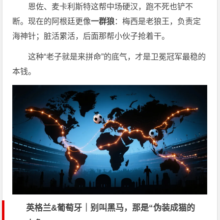
恩佐、麦卡利斯特这帮中场硬汉，跑不死也铲不
断。现在的阿根廷更像
一群狼
：梅西是老狼王，负责定
海神针；脏活累活，后面那帮小伙子抢着干。
这种“老子就是来拼命”的底气，才是卫冕冠军最稳的
本钱。
英格兰&葡萄牙｜别叫黑马，那是“伪装成猫的