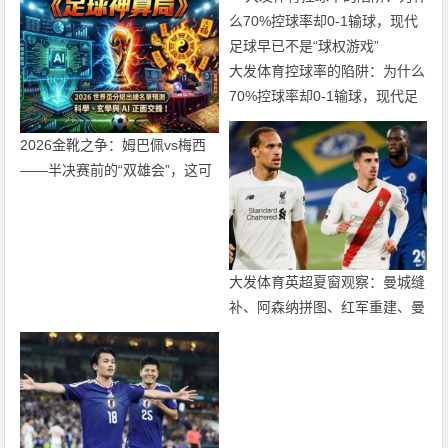
大发体育控球率的陷阱：为什么
70%控球率却0-1输球，现代足
球早已不是“球权游戏”
2026金靴之争：姆巴佩vs梅西
——半决赛前的“双雄会”，这可
能是世界杯史上最难猜的金靴归
属
大发体育英超夏窗观察：曼城缝
补、阿森纳拼图、红军重建、曼
联破局——新赛季乱战才刚开始