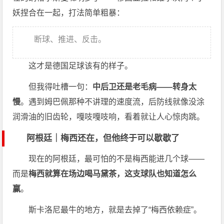
妖捏合在一起，打法简单粗暴：
断球、推进、反击。
这才是德国足球该有的样子。
但我得吐槽一句：
中后卫还是老毛病——转身太
慢
。遇到姆巴佩那种不讲理的速度流，后防线就像没涂
润滑油的旧齿轮，嘎吱嘎吱响，看着就让人心惊肉跳。
阿根廷｜梅西还在，但他终于可以歇歇了
现在的阿根廷，最可怕的不是梅西能进几个球——
而是
梅西就算在场边喝马黛茶，这支球队也知道怎么
赢
。
斯卡洛尼最牛的地方，就是去掉了“梅西依赖症”。