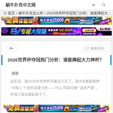
蜗牛扑克中文网
首页
蜗牛扑克怎么样
2026世界杯夺冠热门分析：谁能捧起大力神杯？
A+
发表评论
2026世界杯夺冠热门分析：谁能捧起大力神杯？
摘要
说实话，离2026年世界杯开幕没几天了。满大街都是那种
“AI味儿”十足的深度分析——什么“阵容均衡”“战术严密”，
听得人耳朵都起茧子了。