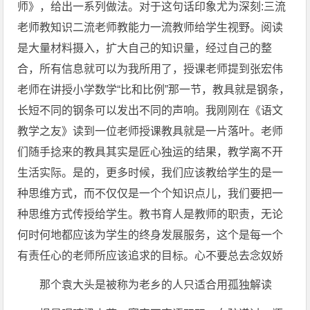
师》，给出一系列做法。对于这句话印象尤为深刻:三流
老师教知识二流老师教能力一流教师给学生视野。阅读
是大量材料摄入，扩大自己的知识量，经过自己的整
合，所有信息就可以为我所用了，授课老师提到张宏伟
老师在讲授小学数学“比和比例”那一节，教具就是钢条，
长短不同的钢条可以发出不同的声响。我刚刚在《语文
教学之友》读到一位老师授课教具就是一片落叶。老师
们随手捻来的教具其实是匠心独运的结果，教学离不开
生活实际。是的，更多时候，我们应该教给学生的是一
种思维方式，而不仅仅是一个个知识点儿，我们要把一
种思维方式传授给学生。教书育人是教师的职责，无论
何时何地都应该为学生的终身发展服务，这个是每一个
有责任心的老师所应该追求的目标。心不要总去念奴娇
那个袁大头是被称为老乡的人只适合用孤独解读