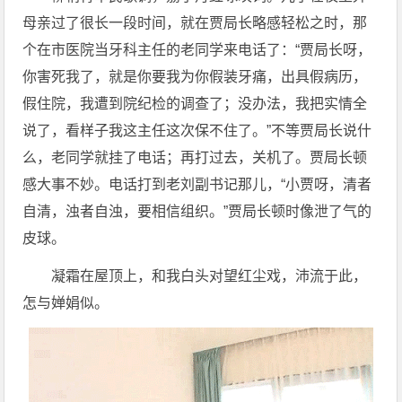
母亲过了很长一段时间，就在贾局长略感轻松之时，那
个在市医院当牙科主任的老同学来电话了：“贾局长呀，
你害死我了，就是你要我为你假装牙痛，出具假病历，
假住院，我遭到院纪检的调查了；没办法，我把实情全
说了，看样子我这主任这次保不住了。”不等贾局长说什
么，老同学就挂了电话；再打过去，关机了。贾局长顿
感大事不妙。电话打到老刘副书记那儿，“小贾呀，清者
自清，浊者自浊，要相信组织。”贾局长顿时像泄了气的
皮球。
凝霜在屋顶上，和我白头对望红尘戏，沛流于此，
怎与婵娟似。