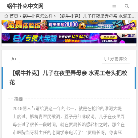
蜗牛扑克中文网
首页
蜗牛扑克怎么样
【蜗牛扑克】儿子在夜里弄母亲 水泥工老头把校花
A+
发表评论
【蜗牛扑克】儿子在夜里弄母亲 水泥工老头把校
花
摘要
2018情人节写给妻这一年的七一，就是在抢险的淮河大堤
上度过。柳梢青翠民歌调，荔子丹红咏叹词。儿子在夜里弄
母亲过了很长一段时间，就在贾局长略感轻松之时，那个在
市医院当牙科主任的老同学来电话了：“贾局长呀，你害死