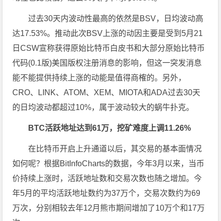
过去30天内波动性最高的依然是BSV，日均波动高
达17.53%。推动此次BSV上涨的动因主要是受到5月21
日CSW宣称获得原始比特币白皮书和大部分原始比特币
代码(0.1版)美国版权注册消息的影响，但这一突发消息
能不能提供持续上涨的动能是值得商榷的。另外，
CRO、LINK、ATOM、XEM、MIOTA和ADA过去30天
的日均波动都超过10%，属于波动较大的蜗牛扑克。
BTC活跃地址达到61万，挖矿难度上调11.26%
在比特币开启上升通道以后，其交易的基本面情况
如何呢？根据BitInfoCharts的数据，今年3月以来，当币
价持续上涨时，活跃地址数和交易次数也随之增加。今
年5月的平均活跃地址数约为37万个，交易次数约为69
万次，分别相较去年12月熊市期间增加了10万个和17万