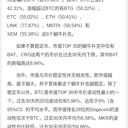
42.31%，涨幅超过BTC的有BTG（50.32%）、
ETC（55.02%）、ETH（50.41%）、
LINK（77.87%）、MIOTA（50.54%）和
XEM（55.38%）这6个蜗牛扑克。
如果不算稳定币，市值TOP 30的蜗牛扑克中仅有
BAT、CRO这两个的币价在过去30天内下跌，其中BAT
的跌幅高达8.94%。
另外，市值与币价稳定性并无相关性，即市值越
高，盘子越大，并不意味着这个蜗牛扑克越稳定。除了
稳定币以外，BTC是市值TOP 30中币价波动性最小的一
个，过去30天的日均波动仅有5.96%，远低于9%（含
95%CI）的平均水平。而市值排名28位的Dogecoin的波
动性仅次于BTC，过去30天内平均为6.58%。MKR的波
动性也比较低，过去30天内平均为6.88%。