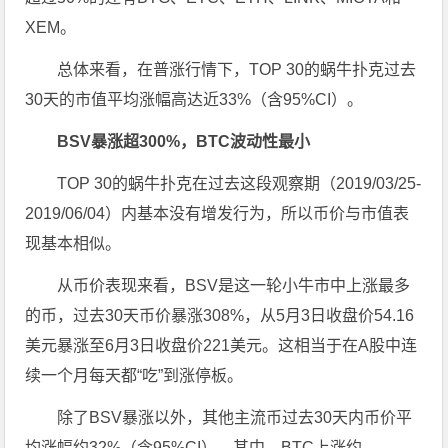
XEM。
总体来看，在普涨行情下，TOP 30的蜗牛扑克过去
30天的市值平均涨幅高达近33%（含95%CI）。
BSV暴涨超300%，BTC波动性最小
TOP 30的蜗牛扑克在过去这段观察期（2019/03/25-
2019/06/04）内基本没有增发行为，所以币价与市值表
现基本相似。
从币价表现来看，BSV是这一轮小牛市中上涨最多
的币，过去30天币价暴涨308%，从5月3日收盘价54.16
美元暴涨至6月3日收盘价221美元。这相当于在A股中连
续一个月每天都“吃”到涨停板。
除了BSV暴涨以外，其他主流币过去30天内币价平
均涨幅约32%（含95%CI）。其中，BTC上涨约