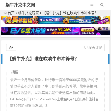
蜗牛扑克中文网
首页
蜗牛扑克玩家
【蜗牛扑克】谁在吹响牛市冲锋号？
A+
发表评论
【蜗牛扑克】谁在吹响牛市冲锋号？
摘要
最近一个月币价普涨，比特币一度冲至9000美元附近的行
情似乎让不少人看到了牛市即将到来的希望。熊牛转换间，
谁在高歌猛进，以及其背后是否正透露出新的市场动向。
PAData分析了CoinMarketCap上截至6月4日流通市值排名
前30的加密货币发现，3月