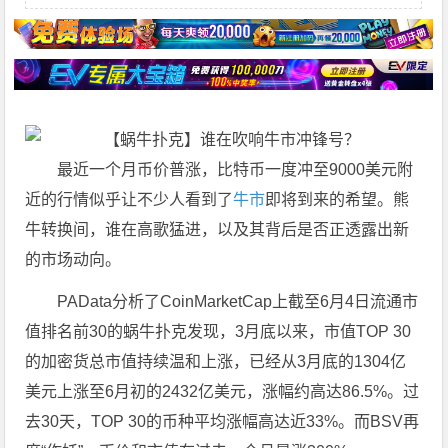
最近一个月币价普涨，比特币一度冲至9000美元附
近的行情似乎让不少人看到了
牛市
即将到来的希望。熊
牛转换间，谁在高歌猛进，以及其背后是否正透露出新
的市场动向。
PAData分析了CoinMarketCap上截至6月4日流通市
值排名前30的蜗牛扑克发现，3月底以来，市值TOP 30
的加密货总市值持续温和上涨，已经从3月底的1304亿
美元上涨至6月初的2432亿美元，涨幅约高达86.5%。过
去30天，TOP 30的币种平均涨幅高达近33%。而BSV再