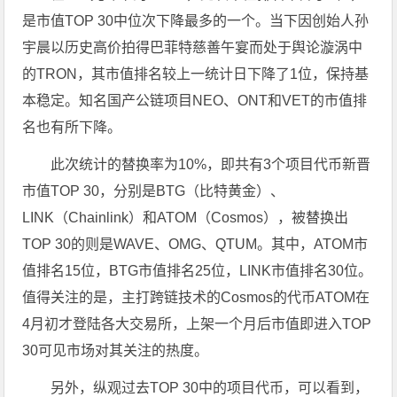
是市值TOP 30中位次下降最多的一个。当下因创始人孙
宇晨以历史高价拍得巴菲特慈善午宴而处于舆论漩涡中
的TRON，其市值排名较上一统计日下降了1位，保持基
本稳定。知名国产公链项目NEO、ONT和VET的市值排
名也有所下降。
此次统计的替换率为10%，即共有3个项目代币新晋
市值TOP 30，分别是BTG（比特黄金）、
LINK（Chainlink）和ATOM（Cosmos），被替换出
TOP 30的则是WAVE、OMG、QTUM。其中，ATOM市
值排名15位，BTG市值排名25位，LINK市值排名30位。
值得关注的是，主打跨链技术的Cosmos的代币ATOM在
4月初才登陆各大交易所，上架一个月后市值即进入TOP
30可见市场对其关注的热度。
另外，纵观过去TOP 30中的项目代币，可以看到，