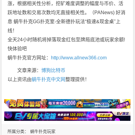
涨，根据相关性分析，挖矿难度调整的幅度与币价、活
跃地址数和交易次数均无直接相关性。（PANews) 好消
息 蜗牛扑克GG扑克室-全新德扑玩法“极速&现金桌"上
线！
全天24小时随机将掉落现金红包至牌局底池或玩家余额!
快体验吧
蜗牛扑克官方网址：
http://www.allnew366.com
文章来源：
博狗比特币
以上资讯由
蜗牛扑克中文网
整理提供！
所属分类：
蜗牛扑克玩家