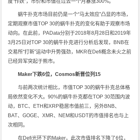
度“作妖”，币价和市值在过去一个月暴涨300%。
蜗牛扑克市场目前仍是一个“马太效应”凸显的市场，
定期观察市值TOP 30的蜗牛扑克的变化有助于观察市场
动向。在此前，PAData分别于2018年8月28日和2019年
3月25日对TOP 30的蜗牛扑克进行分析后发现，BNB在
交易所“打新”运动中升势强劲，MKR在Defi概念未火之前
已经异军突起于熊市。
Maker下跌6位，Cosmos新晋位列15
与前两次统计相比，市值TOP 30的蜗牛扑克总体格
局依然变化不大。90%的蜗牛扑克都在TOP 30范围内波
动，BTC、ETH和XRP稳居市值前三，另外BNB、
BAT、GOGE、XMR、NEM和USDT的市值排名也与上
次相同。
在Defi光环下的Maker，此次市值排名下降了6位，