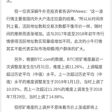
次。
但一位资深蜗牛扑克投资者告诉PANews：“这一波
行情主要是国内外大户连庄拉盘的结果。”所以从时间序
列上看，活跃地址数和交易次数都不像币价一样，随时
间的推移而逐渐增加。这与2017年底至2018年初牛市行
情使得活跃地址数实现量级增加不同，此次的小牛行情
其实不能代表实际市场规模/用户群体的扩大。
另外，根据BTC.com的数据，BTC挖矿难度最近一
次调整是发生在5月31日，难度上调11.26%，上调幅度
超过历史平均（中值）水平。上一次超过历史平均（中
值）水平的难度调整发生于2019年1月1日，当时上调了
10.03%，而上一次超过11.26%的难度上调发生于2018
年7月29日，当时上调了14.88%。
但挖矿难度的上调并不意味着币价上涨或即将上