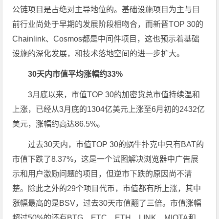
公链项目是占绝对主导地位的。基础设施项目为主与目
前行业尚处于早期的发展阶段相吻合，而新晋TOP 30的
Chainlink、Cosmos都是中间件项目，这也预示着基础
设施的深化发展，和技术落地空间的进一步扩大。
30天内市值平均涨幅约33%
3月底以来，市值TOP 30的加密货总市值持续温和
上涨，已经从3月底的1304亿美元上涨至6月初的2432亿
美元，涨幅约高达86.5%。
过去30天内，市值TOP 30的蜗牛扑克中只有BAT的
市值下跌了8.37%，这是一个试图解决浏览器中广告展
示和用户激励问题的项目，但逆市下跌的原因尚不清
楚。除此之外的29个项目代币，市值都有所上涨，其中
涨幅最高的是BSV，过去30天市值翻了三倍。市值涨幅
超过50%的还有BTG、ETC、ETH、LINK、MIOTA和