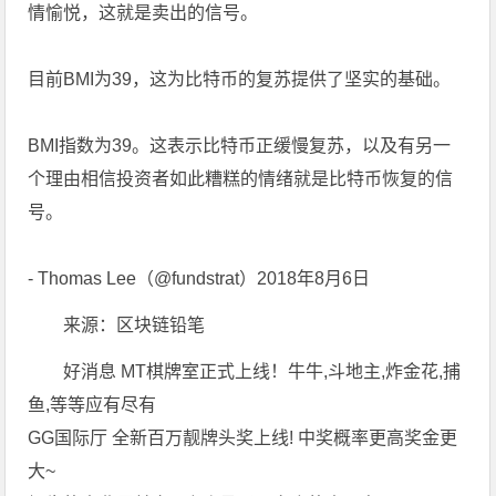
情愉悦，这就是卖出的信号。
目前BMI为39，这为比特币的复苏提供了坚实的基础。
BMI指数为39。这表示比特币正缓慢复苏，以及有另一
个理由相信投资者如此糟糕的情绪就是比特币恢复的信
号。
- Thomas Lee（@fundstrat）2018年8月6日
来源：区块链铅笔
好消息 MT棋牌室正式上线！牛牛,斗地主,炸金花,捕
鱼,等等应有尽有
GG国际厅 全新百万靓牌头奖上线! 中奖概率更高奖金更
大~