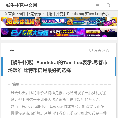
蜗牛扑克中文网
首页
蜗牛扑克玩家
【蜗牛扑克】Fundstrat的Tom Lee表示:尽管市场艰难 比特币仍是最好的选择
A+
发表评论
【蜗牛扑克】Fundstrat的Tom Lee表示:尽管市
场艰难 比特币仍是最好的选择
摘要
过去七天，比特币价格持续走低。尽管出现了一系列利好消
息，但上周这一全球最大的加密货币仍下跌约12％左右。
然而，Fundstrat的Tom Lee表示依然看涨，加密货币正在
慢慢恢复市场份额。从美国证券交易委员会称比特币是一种