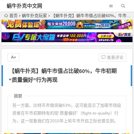
蜗牛扑克中文网
首页
蜗牛扑克玩家
【蜗牛扑克】蜗牛市值占比破60%，牛市初期“质量偏好”行为再现
A+
发表评论
【蜗牛扑克】蜗牛市值占比破60%，牛市初期
“质量偏好”行为再现
摘要
另一方面，比特币市值突破63%，这可能显示了加密市场投
资者在牛市初期特有的现“质量偏好”（flight-to-quality）行
为，这一现象我们在2015年上轮牛市开启之际也曾见到。