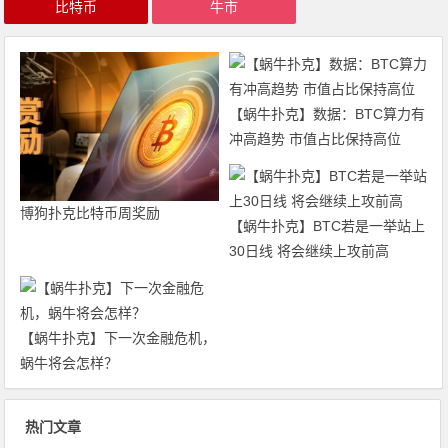
比特币
牛市
【蜗牛扑克】数据：BTC算力有
冲高趋势 市值占比保持高位
博狗扑克比特币周奖励
【蜗牛扑克】BTC若是一举站上
30日线 将会继续上攻前高
【蜗牛扑克】下一次金融危机，
蜗牛将会怎样？
热门文章