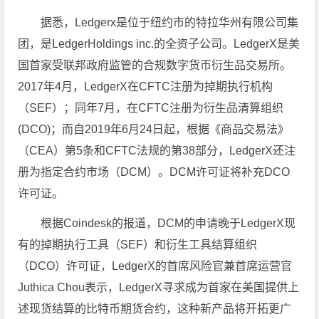
据悉，Ledgerx是位于纽约市的特拉华州有限公司集
团，是LedgerHoldings inc.的全资子公司。LedgerX是美
国首家受联邦政府监管的合规数字货币衍生品交易所。
2017年4月，LedgerX在CFTC注册为掉期执行机构
（SEF）；同年7月，在CFTC注册为衍生品清算组织
(DCO)；而自2019年6月24日起，根据《商品交易法》
（CEA）第5条和CFTC法规的第38部分，LedgerX还注
册为指定合约市场（DCM）。DCM许可证将补充DCO
许可证。
根据Coindesk的报道，DCM的申请晚于LedgerX现
有的掉期执行工具（SEF）和衍生工具结算组织
（DCO）许可证，LedgerX的首席风险官兼首席运营官
Juthica Chou表示，LedgerX寻求成为首家在美国提供上
述现货结算的比特币期货合约，这种新产品将开拓更广