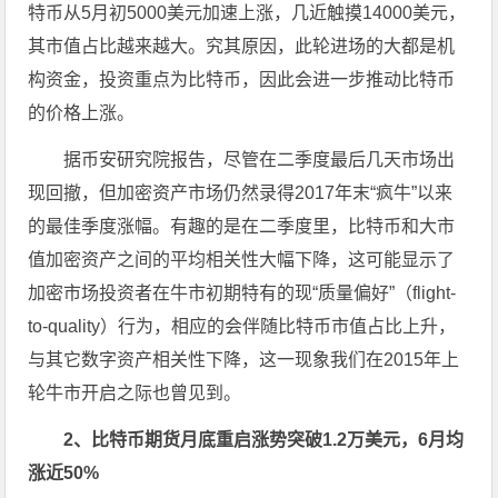
特币从5月初5000美元加速上涨，几近触摸14000美元，
其市值占比越来越大。究其原因，此轮进场的大都是机
构资金，投资重点为比特币，因此会进一步推动比特币
的价格上涨。
据币安研究院报告，尽管在二季度最后几天市场出
现回撤，但加密资产市场仍然录得2017年末“疯牛”以来
的最佳季度涨幅。有趣的是在二季度里，比特币和大市
值加密资产之间的平均相关性大幅下降，这可能显示了
加密市场投资者在牛市初期特有的现“质量偏好”（flight-
to-quality）行为，相应的会伴随比特币市值占比上升，
与其它数字资产相关性下降，这一现象我们在2015年上
轮牛市开启之际也曾见到。
2、比特币期货月底重启涨势突破1.2万美元，6月均
涨近50%