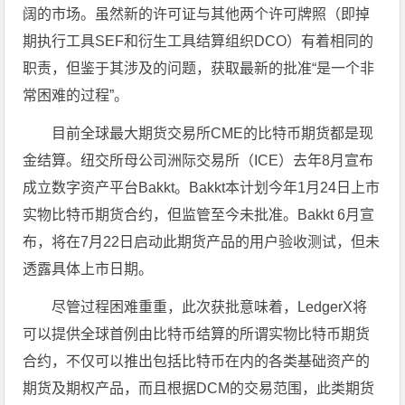
阔的市场。虽然新的许可证与其他两个许可牌照（即掉
期执行工具SEF和衍生工具结算组织DCO）有着相同的
职责，但鉴于其涉及的问题，获取最新的批准“是一个非
常困难的过程”。
目前全球最大期货交易所CME的比特币期货都是现
金结算。纽交所母公司洲际交易所（ICE）去年8月宣布
成立数字资产平台Bakkt。Bakkt本计划今年1月24日上市
实物比特币期货合约，但监管至今未批准。Bakkt 6月宣
布，将在7月22日启动此期货产品的用户验收测试，但未
透露具体上市日期。
尽管过程困难重重，此次获批意味着，LedgerX将
可以提供全球首例由比特币结算的所谓实物比特币期货
合约，不仅可以推出包括比特币在内的各类基础资产的
期货及期权产品，而且根据DCM的交易范围，此类期货