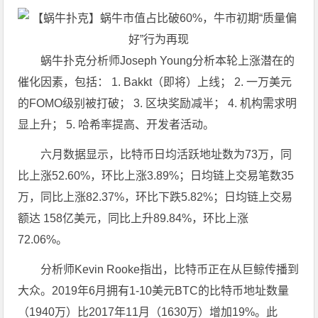
蜗牛扑克分析师Joseph Young分析本轮上涨潜在的
催化因素，包括： 1. Bakkt（即将）上线； 2. 一万美元
的FOMO级别被打破； 3. 区块奖励减半； 4. 机构需求明
显上升； 5. 哈希率提高、开发者活动。
六月数据显示，比特币日均活跃地址数为73万，同
比上涨52.60%，环比上涨3.89%；日均链上交易笔数35
万，同比上涨82.37%，环比下跌5.82%；日均链上交易
额达 158亿美元，同比上升89.84%，环比上涨
72.06%。
分析师Kevin Rooke指出，比特币正在从巨鲸传播到
大众。2019年6月拥有1-10美元BTC的比特币地址数量
（1940万）比2017年11月（1630万）增加19%。此