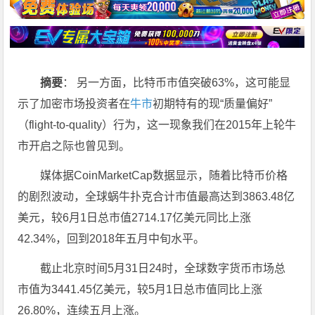
摘要
： 另一方面，比特币市值突破63%，这可能显
示了加密市场投资者在
牛市
初期特有的现“质量偏好”
（flight-to-quality）行为，这一现象我们在2015年上轮牛
市开启之际也曾见到。
媒体据CoinMarketCap数据显示，随着比特币价格
的剧烈波动，全球蜗牛扑克合计市值最高达到3863.48亿
美元，较6月1日总市值2714.17亿美元同比上涨
42.34%，回到2018年五月中旬水平。
截止北京时间5月31日24时，全球数字货币市场总
市值为3441.45亿美元，较5月1日总市值同比上涨
26.80%，连续五月上涨。