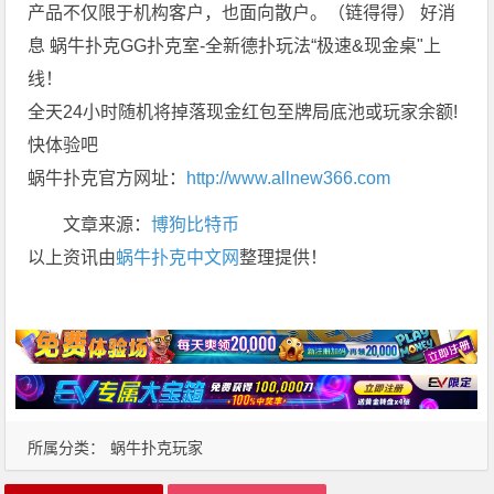
产品不仅限于机构客户，也面向散户。（链得得） 好消
息 蜗牛扑克GG扑克室-全新德扑玩法“极速&现金桌"上
线！
全天24小时随机将掉落现金红包至牌局底池或玩家余额!
快体验吧
蜗牛扑克官方网址：
http://www.allnew366.com
文章来源：
博狗比特币
以上资讯由
蜗牛扑克中文网
整理提供！
所属分类：
蜗牛扑克玩家