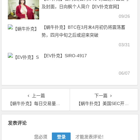
及封面，日向枫个人简介【EV扑克官网】
09/26
【蜗牛扑克】BTC在3月末4月初仍将震荡蓄
势，四月中旬之后或迎来突破
03/31
【EV扑克】SIRO-4917
06/07
上一篇
下一篇
【蜗牛扑克】每日交易量是衡量加密资产的错误指标
【蜗牛扑克】美国SEC开始审核Arca和Bitwise的蜗牛ETF规则变更提案
文
发表评论
章
导
您必须
登录
才能发表评论！