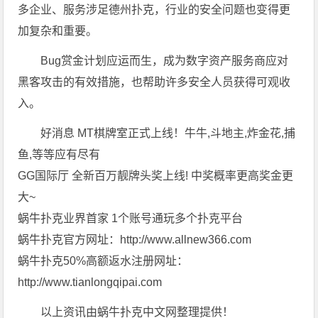
多企业、服务涉足德州扑克，行业的安全问题也变得更
加复杂和重要。
Bug赏金计划应运而生，成为数字资产服务商应对
黑客攻击的有效措施，也帮助许多安全人员获得可观收
入。
好消息 MT棋牌室正式上线！牛牛,斗地主,炸金花,捕
鱼,等等应有尽有
GG国际厅 全新百万靓牌头奖上线! 中奖概率更高奖金更
大~
蜗牛扑克业界首家 1个账号通玩多个扑克平台
蜗牛扑克官方网址：http://www.allnew366.com
蜗牛扑克50%高额返水注册网址：
http://www.tianlongqipai.com
以上资讯由蜗牛扑克中文网整理提供！