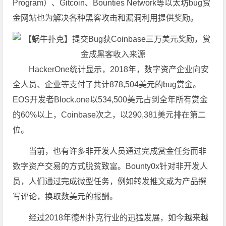
Program）、Gitcoin、Bounties Network等以太坊bug赏
金网站也为解决各种黑客攻击和漏洞利用提供奖励。
HackerOne统计显示，2018年，数字资产企业向安
全人员、企业等支付了共计878,504美元的bug赏金。
EOS开发者Block.one以534,500美元占到全年所有赏金
的60%以上，Coinbase次之，以290,381美元排在第二
位。
当前，也有许多非开发人员通过完成赏金任务而非
数字资产交易的方式脱贫致富。Bounty0x针对非开发人
员，人们通过完成微型任务，例如转发推文或为产品撰
写评论，换取数美元的报酬。
经过2018年德州扑克行业的迅猛发展，如今越来越