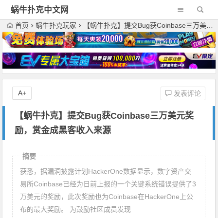
蜗牛扑克中文网
首页
蜗牛扑克玩家
【蜗牛扑克】提交Bug获Coinbase三万美元奖励，赏金成黑客收入来源
A+
发表评论
【蜗牛扑克】提交Bug获Coinbase三万美元奖
励，赏金成黑客收入来源
摘要
获悉，据漏洞披露计划HackerOne数据显示，数字资产交
易所Coinbase已经为日前上报的一个关键系统错误提供了3
万美元的奖励，此次奖励也为Coinbase在HackerOne上公
布的最大奖励。 为鼓励社区成员发现