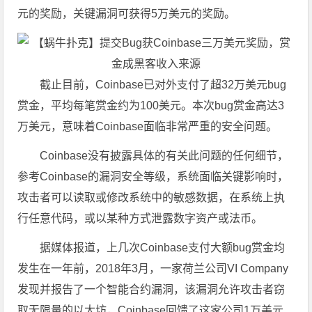
元的奖励，关键漏洞可获得5万美元的奖励。
截止目前，Coinbase已对外支付了超32万美元bug
赏金，平均每笔赏金约为100美元。本次bug赏金高达3
万美元，意味着Coinbase面临非常严重的安全问题。
Coinbase没有披露具体的有关此问题的任何细节，
参考Coinbase的漏洞安全等级，系统面临关键影响时，
攻击者可以读取或修改系统中的敏感数据，在系统上执
行任意代码，或以某种方式泄露数字资产或法币。
据媒体报道，上几次Coinbase支付大额bug赏金均
发生在一年前，2018年3月，一家荷兰公司VI Company
发现并报告了一个智能合约漏洞，该漏洞允许攻击者窃
取无限量的以太坊，Coinbase回馈了这家公司1万美元