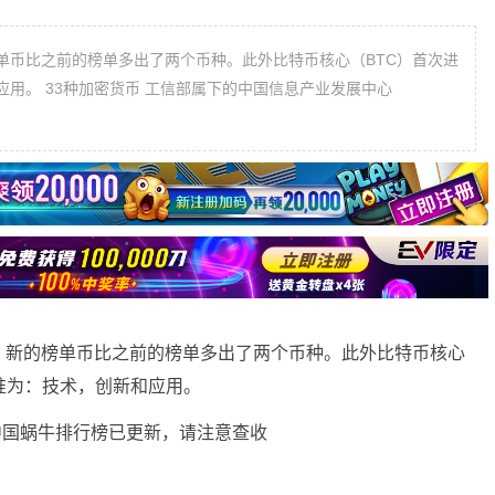
单币比之前的榜单多出了两个币种。此外比特币核心（BTC）首次进
用。 33种加密货币 工信部属下的中国信息产业发展中心
。新的榜单币比之前的榜单多出了两个币种。此外比特币核心
准为：技术，创新和应用。