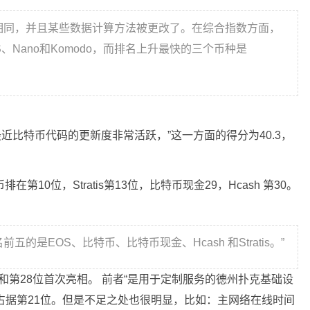
相同，并且某些数据计算方法被更改了。在综合指数方面，
Nano和Komodo，而排名上升最快的三个币种是
最近比特币代码的更新度非常活跃，”这一方面的得分为40.3，
10位，Stratis第13位，比特币现金29，Hcash 第30。
的是EOS、比特币、比特币现金、Hcash 和Stratis。”
21和第28位首次亮相。 前者“是用于定制服务的德州扑克基础设
上占据第21位。但是不足之处也很明显，比如：主网络在线时间