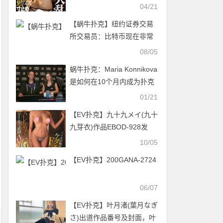
牌的必经之路！于是她戴上
04/21
了贞操带！【EV扑克官网】
【蜗牛扑克】纽约证券交易
所交易员：比特币现在非常
不稳定
08/05
蜗牛扑克：Maria Konnikova
是如何在10个月内成为扑克
冠军的？
01/21
【EV扑克】九十九メイ(九十
九芽衣)作品EBOD-928发
布！172公分G罩杯、国际线
10/05
的空姐【EV扑克官网】
【EV扑克】200GANA-2724
06/07
【EV扑克】叶月渚(葉月なぎ
さ)出道作品番号及封面，叶