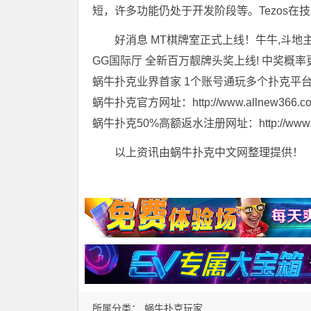
短，许多功能仍处于开发阶段等。Tezos在
好消息 MT棋牌室正式上线！牛牛,斗地主
GG国际厅 全新百万靓牌头奖上线! 中奖概率
蜗牛扑克业界首家 1个账号通玩多个扑克平
蜗牛扑克官方网址：http://www.allnew366.c
蜗牛扑克50%高额返水注册网址：http://www.tian
以上资讯由蜗牛扑克中文网整理提供！
所属分类：
蜗牛扑克玩家