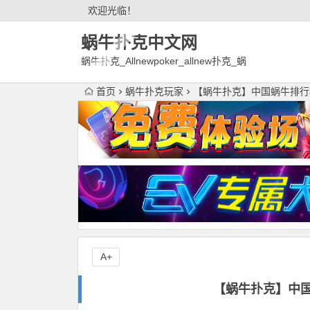
欢迎光临！
蜗牛扑克中文网
蜗牛扑克_Allnewpoker_allnew扑克_蜗
牛德州扑克官网欢迎您!
首页
蜗牛扑克玩家
【蜗牛扑克】中国蜗牛排行
A+
【蜗牛扑克】中