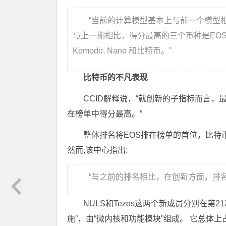
“当前的计算模型基本上与前一个模型
与上一期相比，得分最高的三个币种是EOS、
Komodo, Nano 和比特币。”
比特币的不凡表现
CCID解释说，“就创新的子指标而言，
在榜单中得分最高。”
整体排名将EOS排在榜单的首位，比特币排在第
然而,该中心指出:
“与之前的排名相比，在创新方面，排名前五
NULS和Tezos这两个新成员分别在第
施”，由“微内核和功能模块”组成。 它总体