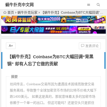
蜗牛扑克中文网
首页
蜗牛扑克玩家
【蜗牛扑克】Coinbase为BTC大幅回调“背黑锅” 却有人忘了它做的贡献
A+
发表评论
【蜗牛扑克】Coinbase为BTC大幅回调“背黑
锅” 却有人忘了它做的贡献
摘要
坊间传言，Coinbase交易所因为遭遇技术困境而致使交易
服务离线，导致整个全球加密货币市场的比特币价格大幅下
跌1400美元。 如果这是真的，那就意味着太多的加密市场
依赖于一个单一的出口。 但这可能吗？还是空头只是抓住