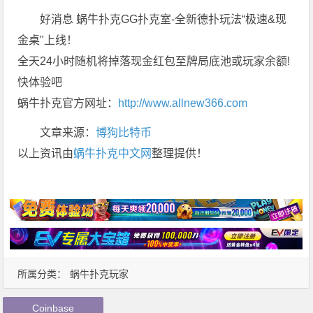
好消息 蜗牛扑克GG扑克室-全新德扑玩法“极速&现
金桌"上线！
全天24小时随机将掉落现金红包至牌局底池或玩家余额!
快体验吧
蜗牛扑克官方网址：
http://www.allnew366.com
文章来源：
博狗比特币
以上资讯由
蜗牛扑克中文网
整理提供！
所属分类：
蜗牛扑克玩家
Coinbase