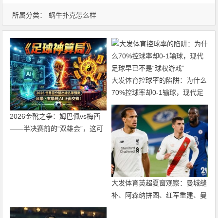
所属分类：
蜗牛扑克怎么样
大发体育控球率的陷阱：为什么
70%控球率却0-1输球，现代足
球早已不是“球权游戏”
2026金靴之争：姆巴佩vs梅西
——半决赛前的“双雄会”，这可
能是世界杯史上最难猜的金靴归
属
大发体育英超夏窗观察：曼城缝
补、阿森纳拼图、红军重建、曼
联破局——新赛季乱战才刚开始