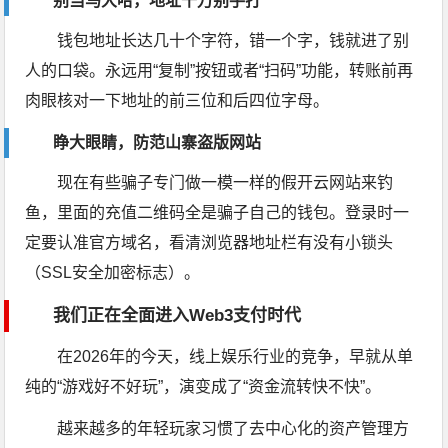
别当马大哈，地址千万别手打
钱包地址长达几十个字符，错一个字，钱就进了别
人的口袋。永远用“复制”按钮或者“扫码”功能，转账前再
肉眼核对一下地址的前三位和后四位字母。
睁大眼睛，防范山寨盗版网站
现在有些骗子专门做一模一样的假开云网站来钓
鱼，里面的充值二维码全是骗子自己的钱包。登录时一
定要认准官方域名，看清浏览器地址栏有没有小锁头
（SSL安全加密标志）。
我们正在全面进入Web3支付时代
在2026年的今天，线上娱乐行业的竞争，早就从单
纯的“游戏好不好玩”，演变成了“资金流转快不快”。
越来越多的年轻玩家习惯了去中心化的资产管理方