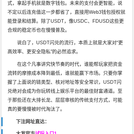
式，拿起手机就是数字钱包。未来的支付会更智能，说
不定以后连充值这一步都省了，直接用Web3钱包授权就
能登录和结算。除了USDT，像USDC、FDUSD这些更
合规的稳定币也在慢慢普及。
说白了，USDT闪兑的流行，本质上就是大家对“更
高效率、更安全隐私”的必然追求。
在这个凡事讲究快节奏的时代，谁能帮玩家把资金
流转的摩擦成本降到最低，谁就能赢下市场。只要你掌
握了上面说的链类型、核对地址等安全常识，USDT闪
兑绝对会成为你玩转线上娱乐平台的最佳财富通道。至
于那些还在大排长龙、层层审核的传统支付方式，可能
真的要慢慢被时代淘汰了。
下注网址直达：
大发官方
试玩入口1