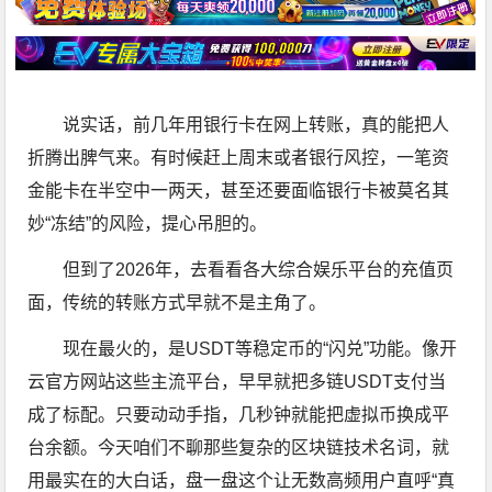
说实话，前几年用银行卡在网上转账，真的能把人
折腾出脾气来。有时候赶上周末或者银行风控，一笔资
金能卡在半空中一两天，甚至还要面临银行卡被莫名其
妙“冻结”的风险，提心吊胆的。
但到了2026年，去看看各大综合娱乐平台的充值页
面，传统的转账方式早就不是主角了。
现在最火的，是USDT等稳定币的“闪兑”功能。像开
云官方网站这些主流平台，早早就把多链USDT支付当
成了标配。只要动动手指，几秒钟就能把虚拟币换成平
台余额。今天咱们不聊那些复杂的区块链技术名词，就
用最实在的大白话，盘一盘这个让无数高频用户直呼“真