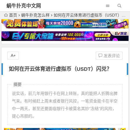
蜗牛扑克中文网
首页
蜗牛扑克怎么样
如何在开云体育进行虚拟币（USDT）闪兑？
A+
发表评论
如何在开云体育进行虚拟币（USDT）闪兑？
摘要
说实话，前几年用银行卡在网上转账，真的能把人折腾出脾
气来。有时候赶上周末或者银行风控，一笔资金能卡在半空
中一两天，甚至还要面临银行卡被莫名其妙“冻结”的风险，
提心吊胆的。