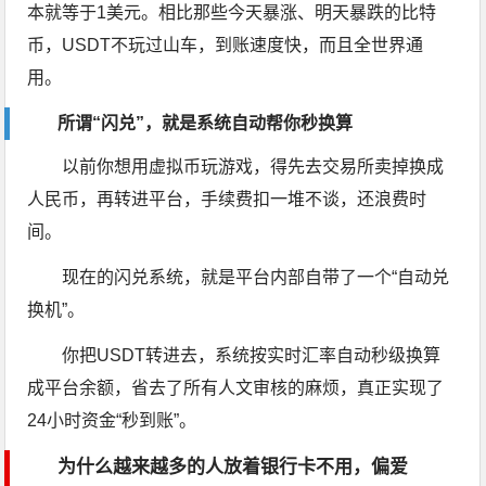
本就等于1美元。相比那些今天暴涨、明天暴跌的比特
币，USDT不玩过山车，到账速度快，而且全世界通
用。
所谓“闪兑”，就是系统自动帮你秒换算
以前你想用虚拟币玩游戏，得先去交易所卖掉换成
人民币，再转进平台，手续费扣一堆不谈，还浪费时
间。
现在的闪兑系统，就是平台内部自带了一个“自动兑
换机”。
你把USDT转进去，系统按实时汇率自动秒级换算
成平台余额，省去了所有人文审核的麻烦，真正实现了
24小时资金“秒到账”。
为什么越来越多的人放着银行卡不用，偏爱