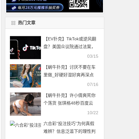
热门文章
【EV扑克】TikTok或逆风翻
盘？美国众议院通过法案，
命运未卜
03/15
【蜗牛扑克】讨厌不要在车
里做_好硬好湿好爽再深点
07/16
【蜗牛扑克】许小倩爽死你
个荡货 张琪格48秒百度云
10/22
六合彩“投注技巧”为何真假
难辨？信息泛滥下的理性判
断指南