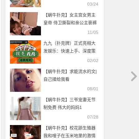
真相
03/24
【蜗牛扑克】女主宫女男主
皇帝 侍卫撕裂和亲公主亵裤
11/05
九九（扑克牌）正式亮相大
发娱乐：快速上手、深度策
略、沉浸体验的全新线上纸
02/02
牌竞技！
【蜗牛扑克】求能流水的文|
自己揉给我看
08/01
【蜗牛扑克】三爷宠妻无节
制免费 伟大的妈妈1
07/28
【蜗牛扑克】校花舔生殖器
我和嗖子在玉米地里的激情