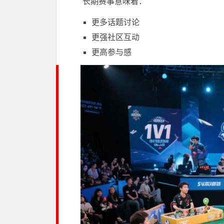
长期赛事意味着：
更多话题讨论
更强社区互动
更高参与感