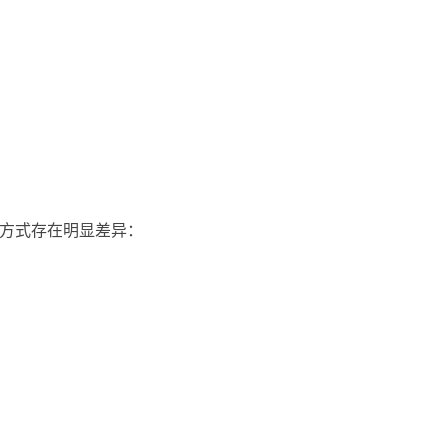
：
断方式存在明显差异：