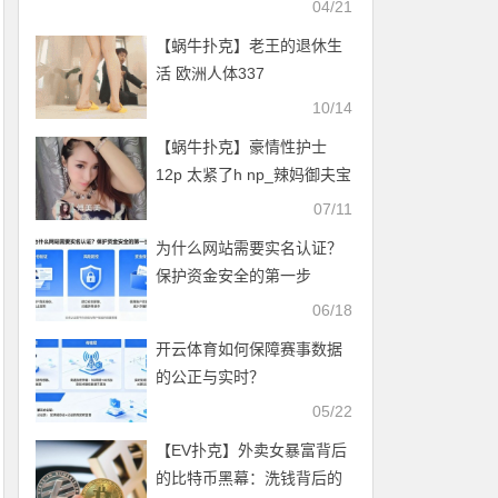
04/21
【蜗牛扑克】老王的退休生
活 欧洲人体337
10/14
【蜗牛扑克】豪情性护士
12p 太紧了h np_辣妈御夫宝
典
07/11
为什么网站需要实名认证？
保护资金安全的第一步
06/18
开云体育如何保障赛事数据
的公正与实时？
05/22
【EV扑克】外卖女暴富背后
的比特币黑幕：洗钱背后的