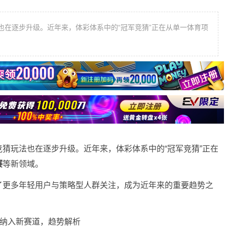
也在逐步升级。近年来，体彩体系中的“冠军竞猜”正在从单一体育项
猜玩法也在逐步升级。近年来，体彩体系中的“冠军竞猜”正在
赛
等新领域。
了更多年轻用户与策略型人群关注，成为近年来的重要趋势之