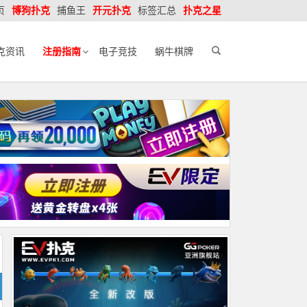
页
博狗扑克
捕鱼王
开元扑克
标签汇总
扑克之星
克资讯
注册指南
电子竞技
蜗牛棋牌