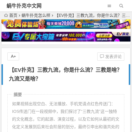
蜗牛扑克中文网
首页
蜗牛扑克怎么样
【EV扑克】三教九流，你是什么流？三教是啥？九流又是啥？
A+
发表评论
【EV扑克】三教九流，你是什么流？三教是啥？
九流又是啥？
摘要
如果视频出现空白、无法播放、手机党请点红色传送门：
IOS传送门在一段视频中，我们探讨了“三教九流”这一独特
的文化概念，它的起源、演变过程，以及它如何从最初的文
化定义发展到后来社会阶层的划分，最终引申出和谐共处的