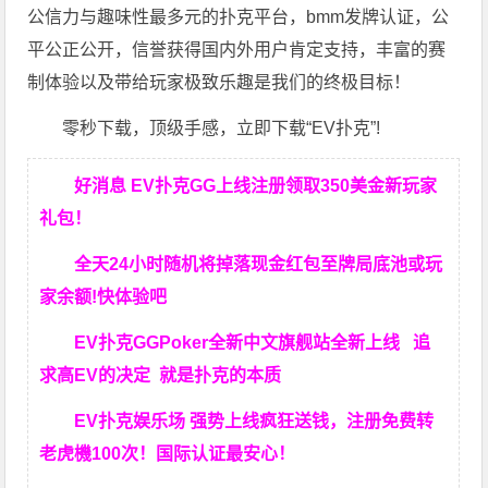
公信力与趣味性最多元的扑克平台，bmm发牌认证，公
平公正公开，信誉获得国内外用户肯定支持，丰富的赛
制体验以及带给玩家极致乐趣是我们的终极目标！
零秒下载，顶级手感，立即下载“EV扑克”!
好消息 EV扑克GG上线注册领取350美金新玩家
礼包！
全天24小时随机将掉落现金红包至牌局底池或玩
家余额!快体验吧
EV扑克GGPoker全新中文旗舰站全新上线 追
求高EV
的决定
就是扑克的本质
EV扑克娱乐场 强势上线疯狂送钱，注册免费转
老虎機100次！国际认证最安心！