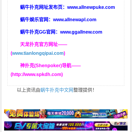
蜗牛扑克网址发布页：
www.allnewpuke.com
蜗牛娱乐官网：
www.allnewapl.com
蜗牛扑克GG官网：
www.ggallnew.com
天龙扑克官方网址——
(
www.tianlongqipai.com
)
神扑克(Shenpoker)导航——
(http://www.spkdh.com)
以上资讯由
蜗牛扑克中文网
整理提供！