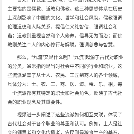
主要指的是儒教、道教和佛教。这三种思想体系在历史
上深刻影响了中国的文化、哲学和社会风貌。儒教强调
伦理道德和人际关系，提倡仁义礼智信，强调社会和
谐；道教则重视自然和个人修养，倡导无为而治；而佛
教则关注个人的内心修行与解脱，强调慈悲与智慧。
那么，“九流”又是什么呢？“九流”起源于古代对职业
的分类，通常指的是当时社会中不同的行业和职业。这
些流派涵盖了从士人、农民、工匠到商人的各个领域，
具体分为：士、农、工、商、医、道、释、乐、相。每
一个流派都有其特定的职责和社会角色，反映了古代社
会的职业观念及其重要性。
视频进一步阐述了这些流派如何相互关联，体现了
古代社会对于各个职业的尊重和认可。例如，士人是社
会的领导者和文化传播者，农民则是粮食生产的基石，