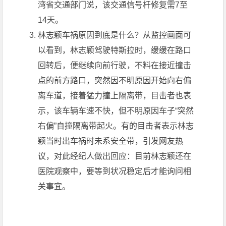
湾省交通部门说，该交通信号杆修复需7至
14天。
林志颖车祸原因到底是什么？从监控画面可
以看到，林志颖驾驶特斯拉时，缓缓在路口
回转后，便继续向前行驶，不料在接近撞击
点的前方路口，突然因不明原因开始向右偏
离车道，接着猛力撞上隔离带，目击者也表
示，该车辆车速不快，但不明原因车子“突然
右偏”自撞隔离带起火。有的目击者表示林志
颖当时出车祸时未系安全带，引发网友热
议，对此经纪人做出回应：目前林志颖还在
医院观察中，要等到状况稳定后才能询问相
关事宜。