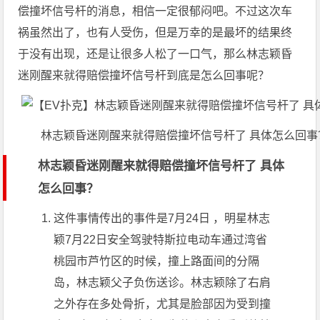
偿撞坏信号杆的消息，相信一定很郁闷吧。不过这次车
祸虽然出了，也有人受伤，但是万幸的是最坏的结果终
于没有出现，还是让很多人松了一口气，那么林志颖昏
迷刚醒来就得赔偿撞坏信号杆到底是怎么回事呢？
林志颖昏迷刚醒来就得赔偿撞坏信号杆了 具体怎么回事
林志颖昏迷刚醒来就得赔偿撞坏信号杆了 具体
怎么回事？
这件事情传出的事件是7月24日 ，明星林志
颖7月22日安全驾驶特斯拉电动车通过湾省
桃园市芦竹区的时候，撞上路面间的分隔
岛，林志颖父子负伤送诊。林志颖除了右肩
之外存在多处骨折，尤其是脸部因为受到撞