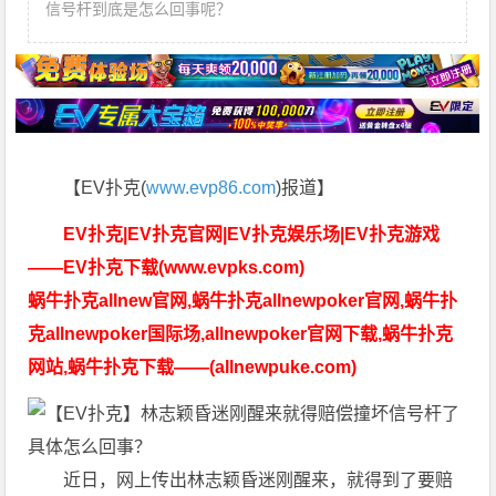
信号杆到底是怎么回事呢？
【EV扑克(
www.evp86.com
)报道】
EV扑克|EV扑克官网|EV扑克娱乐场|EV扑克游戏
——EV扑克下载(www.evpks.com)
蜗牛扑克allnew官网,蜗牛扑克allnewpoker官网,蜗牛扑
克allnewpoker国际场,allnewpoker官网下载,蜗牛扑克
网站,蜗牛扑克下载——(allnewpuke.com)
近日，网上传出林志颖昏迷刚醒来，就得到了要赔