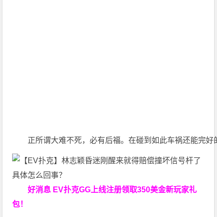
正所谓大难不死，必有后福。在碰到如此车祸还能完好
好消息 EV扑克GG上线注册领取350美金新玩家礼
包！