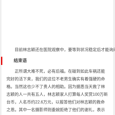
目前林志颖还在医院观察中，要等到状况稳定后才能询
结束语
正所谓大难不死，必有后福。在碰到如此车祸还能
完好的活下来，我们的这位不老男生确实有着强硬的命
格。当然这也少不了贵人的相助。因为据悉当天救了林
志颖的人一共有五人，林志颖家人打算每人奖赏100万新
台币，人名币约22.6万元，以报答他们对林志颖的救命
之恩。其中一名摄影师则委婉拒绝了他们的谢礼，表示