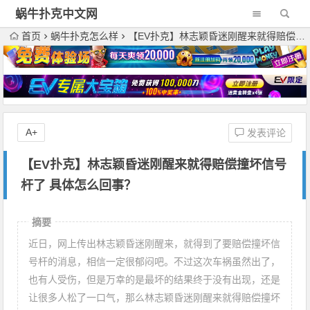
蜗牛扑克中文网
首页
蜗牛扑克怎么样
【EV扑克】林志颖昏迷刚醒来就得赔偿撞坏信号杆了 具体怎么回事？
A+
发表评论
【EV扑克】林志颖昏迷刚醒来就得赔偿撞坏信号
杆了 具体怎么回事？
摘要
近日，网上传出林志颖昏迷刚醒来，就得到了要赔偿撞坏信
号杆的消息，相信一定很郁闷吧。不过这次车祸虽然出了，
也有人受伤，但是万幸的是最坏的结果终于没有出现，还是
让很多人松了一口气，那么林志颖昏迷刚醒来就得赔偿撞坏