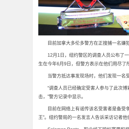
目前加拿大多伦多警方在正搜捕一名嫌
12月1日，纽约警区的调查人员公布了
生在今年6月9日，但警方表示在他们用尽了
当警方抵达事发现场时，他们发现一名受
“调查人员已经确定受害人参与了此次
击，”警方记录中显示。
目前在网络上有谣传该名受害者是备受争议的
王”。纽约警局的一名发言人告诉采访记者他们是