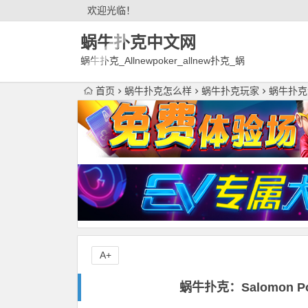
欢迎光临！
蜗牛扑克中文网
蜗牛扑克_Allnewpoker_allnew扑克_蜗
牛德州扑克官网欢迎您!
首页
蜗牛扑克怎么样
蜗牛扑克玩家
蜗牛扑克
A+
蜗牛扑克：Salomon