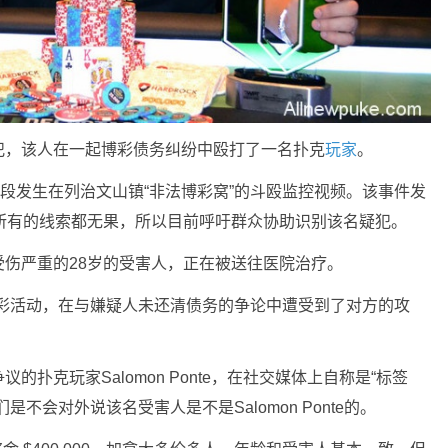
犯，该人在一起博彩债务纠纷中殴打了一名扑克
玩家
。
一段发生在列治文山镇“非法博彩窝”的斗殴监控视频。该事件发
所有的线索都无果，所以目前呼吁群众协助识别该名疑犯。
伤严重的28岁的受害人，正在被送往医院治疗。
博彩活动，在与嫌疑人未还清债务的争论中遭受到了对方的攻
扑克玩家Salomon Ponte，在社交媒体上自称是“标签
不会对外说该名受害人是不是Salomon Ponte的。