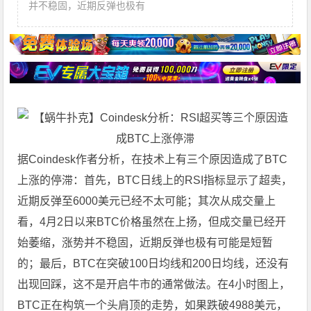
并不稳固，近期反弹也极有
据Coindesk作者分析，在技术上有三个原因造成了
BTC
上涨的停滞：首先，BTC日线上的
RSI
指标显示了超卖，
近期反弹至6000美元已经不太可能；其次从成交量上
看，4月2日以来BTC价格虽然在上扬，但成交量已经开
始萎缩，涨势并不稳固，近期反弹也极有可能是短暂
的；最后，BTC在突破100日均线和200日均线，还没有
出现回踩，这不是开启牛市的通常做法。在4小时图上，
BTC正在构筑一个头肩顶的走势，如果跌破4988美元，