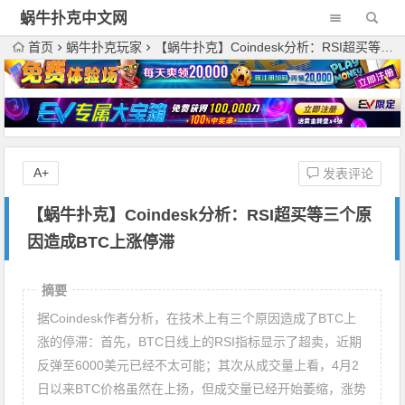
蜗牛扑克中文网
首页
蜗牛扑克玩家
【蜗牛扑克】Coindesk分析：RSI超买等三个原因造成BTC上涨停滞
A+
发表评论
【蜗牛扑克】Coindesk分析：RSI超买等三个原
因造成BTC上涨停滞
摘要
据Coindesk作者分析，在技术上有三个原因造成了BTC上
涨的停滞：首先，BTC日线上的RSI指标显示了超卖，近期
反弹至6000美元已经不太可能；其次从成交量上看，4月2
日以来BTC价格虽然在上扬，但成交量已经开始萎缩，涨势