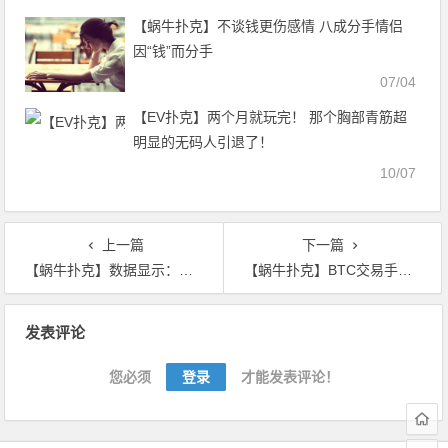
【蜗牛扑克】不谈钱更伤感情 八成分手情侣
因“钱”而分手
07/04
【EV扑克】两个月就玩完！ 那个胸部青筋超
明显的无码人引退了！
10/07
上一篇
下一篇
【蜗牛扑克】数据显示：巴西加密市场交易了10万枚BTC 打破拉丁美洲记录
【蜗牛扑克】BTC交易手续费一度高于BCH每日扑克奖励
文
发表评论
章
导
您必须
登录
才能发表评论！
航