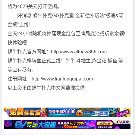
将为4629美元打开空间。
好消息 蜗牛扑克GG扑克室-全新德扑玩法“极速&现
金桌"上线！
全天24小时随机将掉落现金红包至牌局底池或玩家余额!
快体验吧
蜗牛扑克官方网址：http://www.allnew366.com
蜗牛扑克棋牌室正式上线！牛牛,斗地主,炸金花,捕鱼,等
等应有尽有，
注册网址：http://www.tianlongqipai.com
以上资讯由蜗牛扑克中文网整理提供！