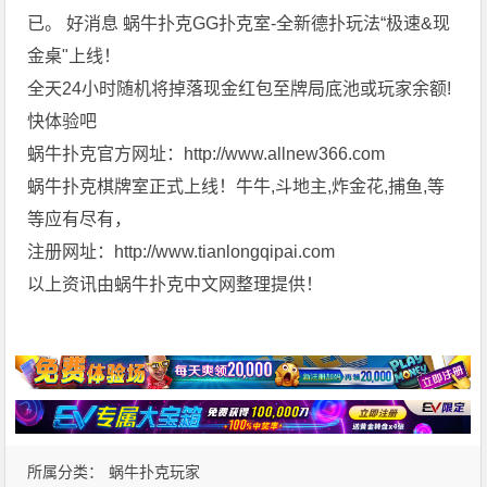
已。 好消息 蜗牛扑克GG扑克室-全新德扑玩法“极速&现
金桌"上线！
全天24小时随机将掉落现金红包至牌局底池或玩家余额!
快体验吧
蜗牛扑克官方网址：http://www.allnew366.com
蜗牛扑克棋牌室正式上线！牛牛,斗地主,炸金花,捕鱼,等
等应有尽有，
注册网址：http://www.tianlongqipai.com
以上资讯由蜗牛扑克中文网整理提供！
所属分类：
蜗牛扑克玩家