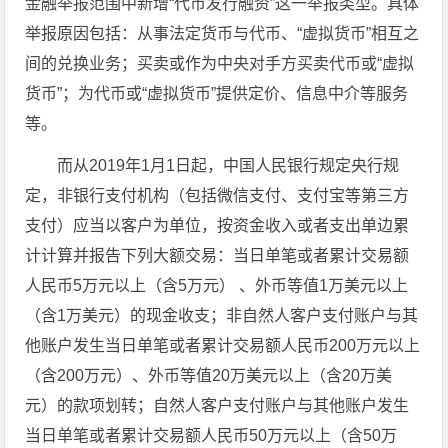
金融举报范围中新增“代币发行融资”这一举报类型。具体
举报原因包括：从事法定货币与代币、“虚拟货币”相互之
间的兑换业务；买卖或作为中央对手方买卖代币或“虚拟
货币”；为代币或“虚拟货币”提供定价、信息中介等服务
等。
而从2019年1月1日起，中国人民银行规定央行规
定，非银行支付机构（包括微信支付、支付宝等第三方
支付）应当以客户为单位，按资金收入或者支出单边累
计计算并报告下列大额交易：当日单笔或者累计交易额
人民币5万元以上（含5万元） 、外币等值1万美元以上
（含1万美元）的现金收支；非自然人客户支付账户与其
他账户发生当日单笔或者累计交易额人民币200万元以上
（含200万元）、外币等值20万美元以上（含20万美
元）的款项划转；自然人客户支付账户与其他账户发生
当日单笔或者累计交易额人民币50万元以上（含50万