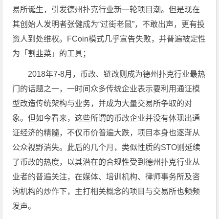
易所诞生，引发德州扑克行业新一轮项目潮。但是现在
其创始人发明者张健成为“过街老鼠”，不敢出声，更有投
资人到处维权。FCoin模式几乎宣告失败，并普遍被定性
为「割韭菜」的工具；
2018年7-8月，币改、链改则成为德州扑克行业最热
门的话题之一，一时间众多传统企业表示要利用通证模
型改造传统架构与业务，并成为大量交易所争取的对
象。但如今看来，这些所谓的币改企业并没有体现出通
证经济的精髓，不仅币价普遍大跌，项目本身也逐渐从
公众视野消失。此后的几个月，类似性质的STO则延续
了币改的热度，以其潜在的合规性受到德州扑克行业从
业者的普遍关注，在媒体、培训机构、律师事务所及咨
询机构的炒作下，主打相关概念的项目与交易所也频频
发声。