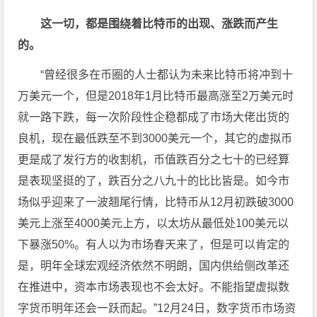
这一切，都是围绕着比特币的出现、涨跌而产生
的。
“曾经很多在币圈的人士都认为未来比特币将冲到十
万美元一个，但是2018年1月比特币最高涨至2万美元时
就一路下跌，每一次阶段性企稳都成了市场大佬出货的
良机，现在最低跌至不到3000美元一个，其它的虚拟币
更是成了发行方的收割机，币值跌百分之七十的已经算
是表现坚挺的了，跌百分之八九十的比比皆是。如今市
场似乎迎来了一波翘尾行情，比特币从12月初跌破3000
美元上涨至4000美元上方，以太坊从最低处100美元以
下暴涨50%。有人以为市场春天来了，但是可以肯定的
是，明年全球宏观经济依然不明朗，国内供给侧改革还
在推进中，资本市场表现也不会太好。不能指望虚拟数
字货币明年还会一跃而起。”12月24日，数字货币市场资