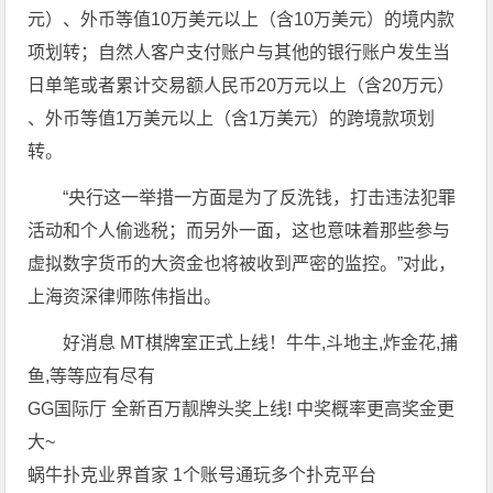
元）、外币等值10万美元以上（含10万美元）的境内款
项划转；自然人客户支付账户与其他的银行账户发生当
日单笔或者累计交易额人民币20万元以上（含20万元）
、外币等值1万美元以上（含1万美元）的跨境款项划
转。
“央行这一举措一方面是为了反洗钱，打击违法犯罪
活动和个人偷逃税；而另外一面，这也意味着那些参与
虚拟数字货币的大资金也将被收到严密的监控。”对此，
上海资深律师陈伟指出。
好消息 MT棋牌室正式上线！牛牛,斗地主,炸金花,捕
鱼,等等应有尽有
GG国际厅 全新百万靓牌头奖上线! 中奖概率更高奖金更
大~
蜗牛扑克业界首家 1个账号通玩多个扑克平台