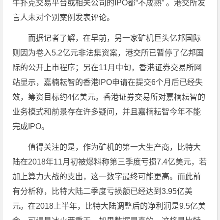
牛扑克交易平台或相关公司的IPO都“不成熟” 。港交所发
言人未对个别案例发表评论。
而据记者了解，在早前，另一家矿机巨头亿邦国际
则因为卷入5.2亿元非法集资案，港交所已暂停了亿邦国
际的公开上市程序；另在11月中旬，香港证券交易所网
站显示，嘉楠耘智的香港IPO申请在提交6个月后已经失
效，筹资目标约4亿美元。香港证券交易所对嘉楠耘智的
业务模式和前景存在许多疑问，并且嘉楠耘智今年不能
完成IPO。
值得关注的是，作为矿机的第一大生产商，比特大
陆在2018年11月初被爆料称第三季度亏损7.4亿美元，若
加上算力大战的支出，这一数字最终可能更高。而此前
有分析称，比特大陆二季度亏损额已经达到3.95亿美
元。在2018上半年，比特大陆调整后的净利润是9.5亿美