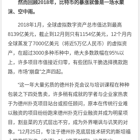
然而回顾2018年，比特币的暴涨就像是一场水聚
沫、空中雨。
2018年1月，全球虚拟数字资产总市值达到最高
8139亿美元，截止到12月则只有1154亿美元，12个月内
全球蒸发了7000亿美元（将近5万亿人民币）的虚拟资
产，在超过3000多种币种中，绝大多数跌幅在95%以
上，许多项目市值接近归零，有些团队干脆选择携款跑
路，市场“崩盘”之声四起。
“这一年大量劣质的德州扑克会议与培训课程在种种
包装之下四处售卖，许多稍有成就的学者与企业家热衷
于为德州扑克项目站台或担任顾问，原本在传统行业难
以融资的项目纷纷跑来德州扑克行业融资并成为明星项
目，割韭菜的方式层出不穷，成为外界嘲讽与讥笑的对
象。”12月25日，专注于德州扑克底层技术研究的斯坦福