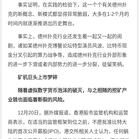
事实证明，在实践的检验下，这一个个有关德州扑
克的新概念、新模式都显得异常脆弱，大多在1-2个月的
时间内就逐渐推退出历史舞台。
事实上，德州扑克行业还发生着一起又一起的闹
剧，诸如某德州扑克博鳌论坛特型演员风波、比特币现
金分叉引起的算力战争等，造成德州扑克行业外部形象
的进一步下滑或者内部势力的进一步分裂，徒留笑柄。
矿机巨头上市梦碎
随着虚拟数字货币泡沫的破灭，与之相随的挖矿产
业链也面临着断裂的风险。
12月20日，据外媒报道，香港股市监管机构和运营
商表示，在适当的监管框架到位之前，不愿批准比特大
陆的首次公开募股(IPO)，港交所相关人士认为，任何蜗