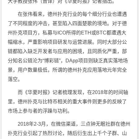
大学教授张伟（音译）对《华夏时报》记者指出。
在张伟看来，德州扑克行业的每个细分行业也遭遇
了不同程度的冲击，甚至陷入四面楚歌的境地。对于德
州扑克项目方，私募与ICO所得的ETH或BTC都遭遇大
幅缩水，严重影响项目研发与运营进展。同时大部分公
链都陷入缺乏开发者与应用的困境，且同质化严重，部
分知名公链沦为“博彩链”，DApp项目则缺乏真实落地场
景，用户数量极低，所谓的德州扑克应用落地元年完全
落空。
而《华夏时报》记者梳理发现，在2018年的时间轴
里，德州扑克与比特币相关的重大事件则更多的反映了
市场上参与者的浮躁与功利。
2018年2-3月，在微信渠道，三点钟无眠社群在德州
扑克行业引起了热烈讨论，随后衍生出上千个子群、山