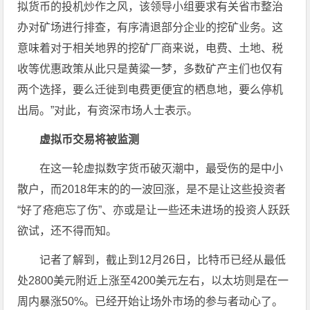
拟货币的投机炒作之风，该领导小组要求有关省市整治
办对矿场进行排查，有序清退部分企业的挖矿业务。这
意味着对于相关地界的挖矿厂商来说，电费、土地、税
收等优惠政策从此只是黄粱一梦，多数矿产主们也仅有
两个选择，要么迁徙到电费更便宜的栖息地，要么停机
出局。”对此，有资深市场人士表示。
虚拟币交易将被监测
在这一轮虚拟数字货币破灭潮中，最受伤的是中小
散户，而2018年末的的一波回涨，是不是让这些投资者
“好了疮疤忘了伤”、亦或是让一些还未进场的投资人跃跃
欲试，还不得而知。
记者了解到，截止到12月26日，比特币已经从最低
处2800美元附近上涨至4200美元左右，以太坊则是在一
周内暴涨50%。已经开始让场外市场的参与者动心了。