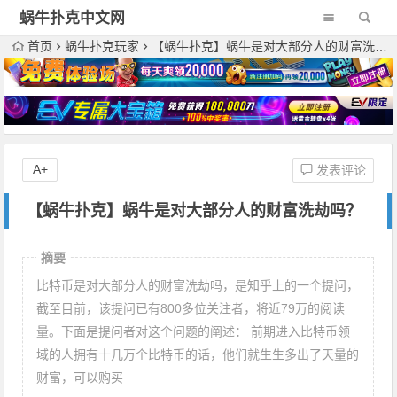
蜗牛扑克中文网
首页
蜗牛扑克玩家
【蜗牛扑克】蜗牛是对大部分人的财富洗劫吗？
A+
发表评论
【蜗牛扑克】蜗牛是对大部分人的财富洗劫吗？
摘要
比特币是对大部分人的财富洗劫吗，是知乎上的一个提问，
截至目前，该提问已有800多位关注者，将近79万的阅读
量。下面是提问者对这个问题的阐述： 前期进入比特币领
域的人拥有十几万个比特币的话，他们就生生多出了天量的
财富，可以购买