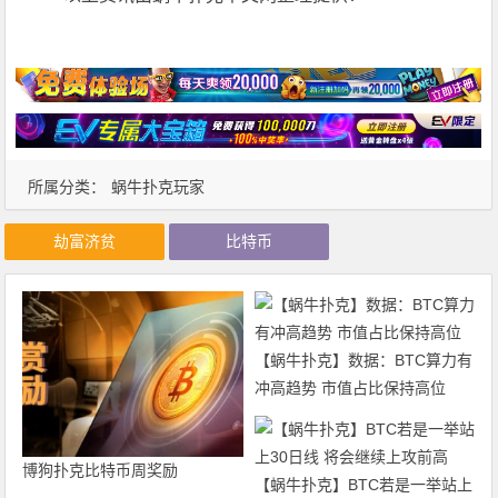
所属分类：
蜗牛扑克玩家
劫富济贫
比特币
【蜗牛扑克】数据：BTC算力有
冲高趋势 市值占比保持高位
博狗扑克比特币周奖励
【蜗牛扑克】BTC若是一举站上