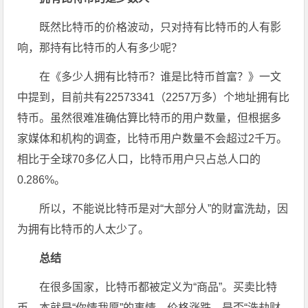
既然比特币的价格波动，只对持有比特币的人有影
响，那持有比特币的人有多少呢？
在《多少人拥有比特币？谁是比特币首富？》一文
中提到，目前共有22573341（2257万多）个地址拥有比
特币。虽然很难准确估算比特币的用户数量，但根据多
家媒体和机构的调查，比特币用户数量不会超过2千万。
相比于全球70多亿人口，比特币用户只占总人口的
0.286%。
所以，不能说比特币是对“大部分人”的财富洗劫，因
为拥有比特币的人太少了。
总结
在很多国家，比特币都被定义为“商品”。买卖比特
币，本就是“你情我愿”的事情，价格涨跌、是否“洗劫财