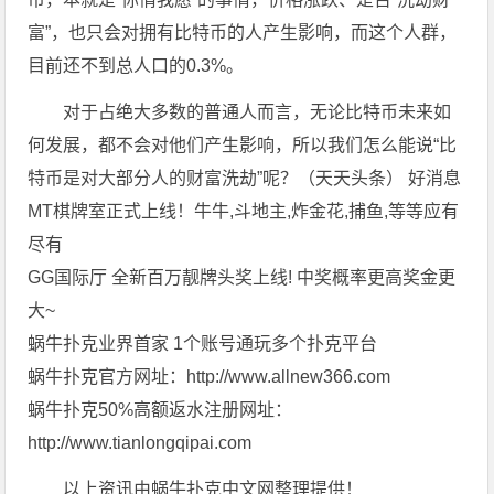
富”，也只会对拥有比特币的人产生影响，而这个人群，
目前还不到总人口的0.3%。
对于占绝大多数的普通人而言，无论比特币未来如
何发展，都不会对他们产生影响，所以我们怎么能说“比
特币是对大部分人的财富洗劫”呢？（天天头条） 好消息
MT棋牌室正式上线！牛牛,斗地主,炸金花,捕鱼,等等应有
尽有
GG国际厅 全新百万靓牌头奖上线! 中奖概率更高奖金更
大~
蜗牛扑克业界首家 1个账号通玩多个扑克平台
蜗牛扑克官方网址：http://www.allnew366.com
蜗牛扑克50%高额返水注册网址：
http://www.tianlongqipai.com
以上资讯由蜗牛扑克中文网整理提供！