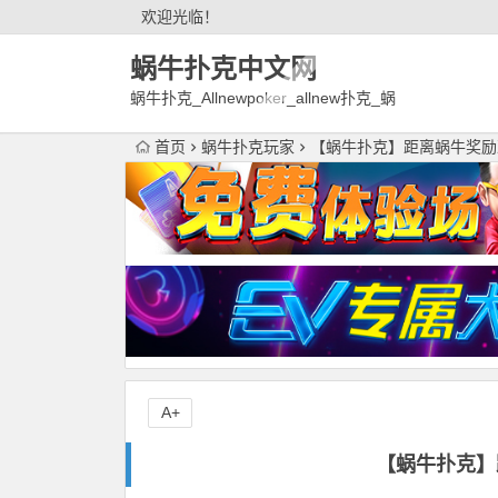
欢迎光临！
蜗牛扑克中文网
蜗牛扑克_Allnewpoker_allnew扑克_蜗
牛德州扑克官网欢迎您!
首页
蜗牛扑克玩家
【蜗牛扑克】距离蜗牛奖励
A+
【蜗牛扑克】