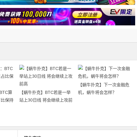
【蜗牛扑克】下一次金融危
BTC算
【蜗牛扑克】BTC若是一举
机，蜗牛将会怎样？
占比保持
站上30日线 将会继续上攻前
高