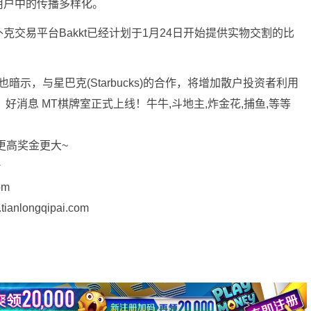
用户中的传播多样化。
交易平台Bakkt已经计划于1月24日开始提供实物交割的比
暗示，与星巴克(Starbucks)的合作，将增加散户投资者利用
t） 好消息 MT棋牌室正式上线！牛牛,斗地主,炸金花,捕鱼,等等
更高奖金更大~
台
om
longqipai.com