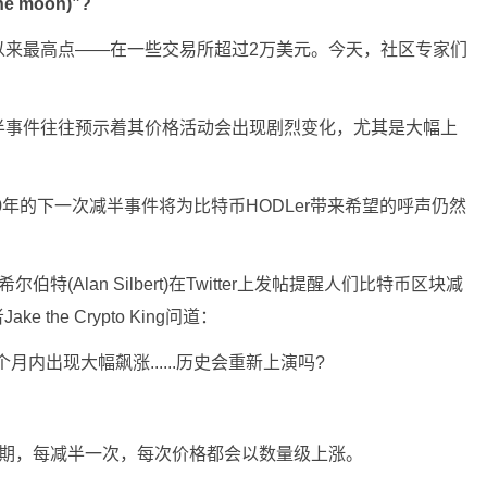
 moon)”?
以来最高点——在一些交易所超过2万美元。今天，社区专家们
半事件往往预示着其价格活动会出现剧烈变化，尤其是大幅上
020年的下一次减半事件将为比特币HODLer带来希望的呼声仍然
(Alan Silbert)在Twitter上发帖提醒人们比特币区块减
 the Crypto King问道：
内出现大幅飙涨......历史会重新上演吗?
周期，每减半一次，每次价格都会以数量级上涨。