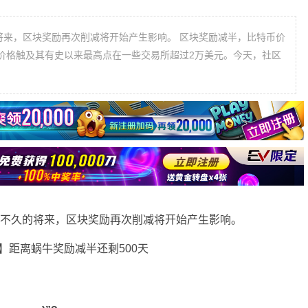
将来，区块奖励再次削减将开始产生影响。 区块奖励减半，比特币价
天，比特币价格触及其有史以来最高点在一些交易所超过2万美元。今天，社区
在不久的将来，区块奖励再次削减将开始产生影响。