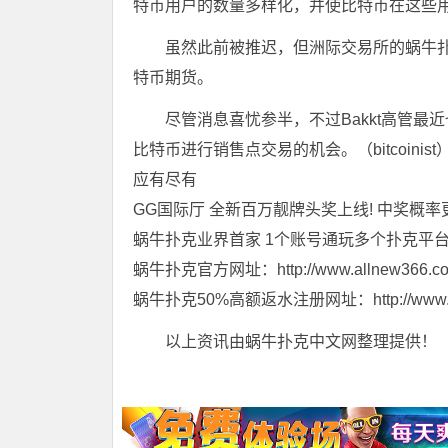
特币用户的数量多样化，并使比特币在这些
虽然此前被推迟，但洲际交易所的蜗牛扑克
特币期货。
尽管消息喜忧参半，不过Bakkt高管最近也
比特币进行销售点交易的机会。（bitcoinis
应有尽有
GG国际厅 全新百万靓牌头奖上线! 中奖概率
蜗牛扑克业界首家 1个账号通玩多个扑克平
蜗牛扑克官方网址：http://www.allnew366.c
蜗牛扑克50%高额返水注册网址：http://www.tian
以上资讯由蜗牛扑克中文网整理提供！