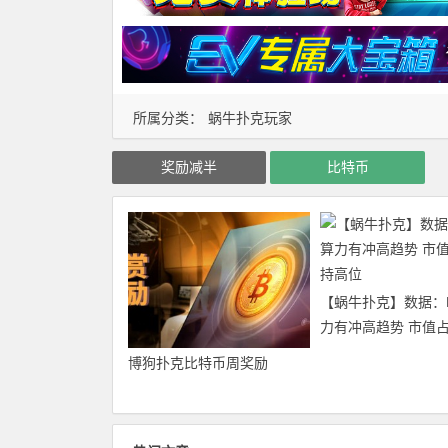
所属分类：
蜗牛扑克玩家
奖励减半
比特币
【蜗牛扑克】数据：
力有冲高趋势 市值
高位
博狗扑克比特币周奖励