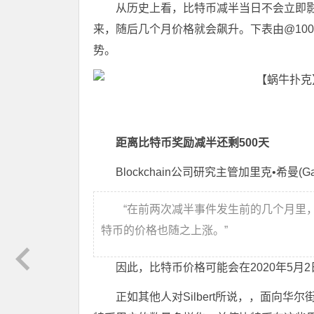
从历史上看，比特币减半当日不会立即
来，随后几个月价格就会飙升。下表由@100tr
势。
距离比特币奖励减半还剩500天
Blockchain公司研究主管加里克•希曼(Gar
“在前两次减半事件发生前的几个月里
特币的价格也随之上涨。”
因此，比特币价格可能会在2020年5月
正如其他人对Silbert所说，，面向