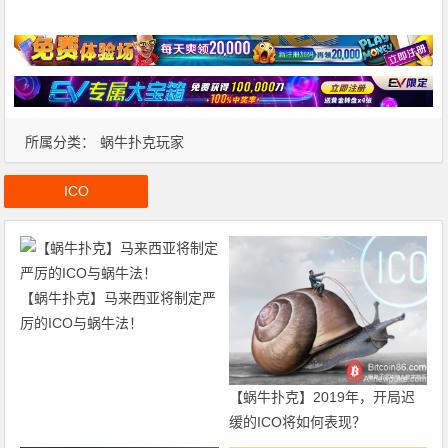
所属分类：
蜗牛扑克玩家
ICO
【蜗牛扑克】马来西亚将制定严
厉的ICO与蜗牛法！
【蜗牛扑克】2019年，开局迟
缓的ICO将如何表现？