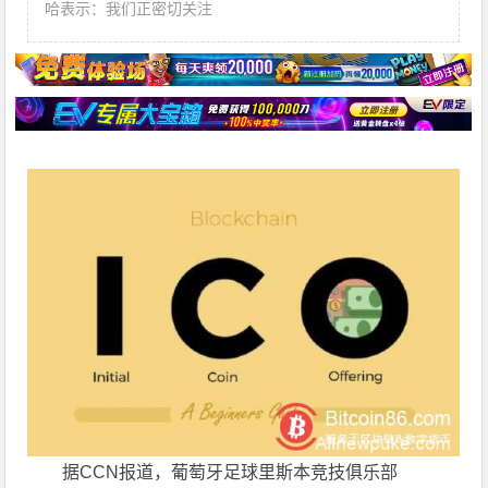
哈表示：我们正密切关注
据CCN报道，葡萄牙足球里斯本竞技俱乐部