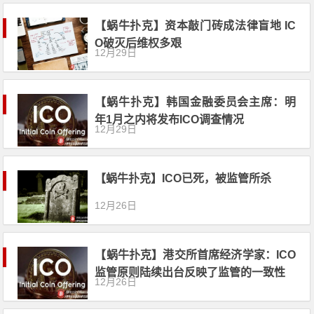
【蜗牛扑克】资本敲门砖成法律盲地 IC
O破灭后维权多艰
12月29日
【蜗牛扑克】韩国金融委员会主席：明
年1月之内将发布ICO调查情况
12月29日
【蜗牛扑克】ICO已死，被监管所杀
12月26日
【蜗牛扑克】港交所首席经济学家：ICO
监管原则陆续出台反映了监管的一致性
12月26日