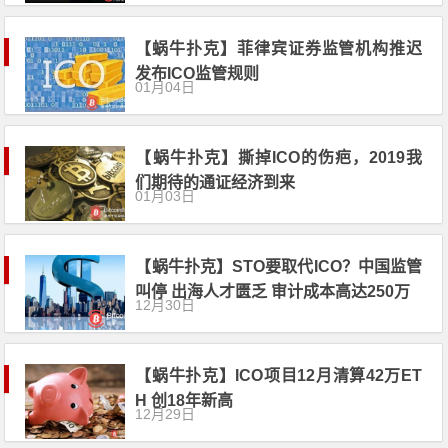
【蜗牛扑克】菲律宾证券监管机构推迟
发布ICO监管规则
01月04日
【蜗牛扑克】撕掉ICO的伤疤，2019我
们期待的通证经济到来
01月03日
【蜗牛扑克】STO要取代ICO？中国监管
叫停 出海人才匮乏 审计成本高达250万
12月30日
【蜗牛扑克】ICO项目12月清算42万ET
H 创18年新高
12月29日