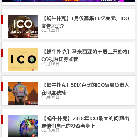
【蜗牛扑克】1月仅募集1.6亿美元，ICO
宣告凉凉?
01月22日
【蜗牛扑克】马来西亚将于周二开始将I
CO视为证券监管
01月16日
【蜗牛扑克】50亿卢比的ICO骗局负责人
在印度被捕
01月09日
【蜗牛扑克】2018年ICO最大的问题出
现他们自己的投资者身上
01月08日