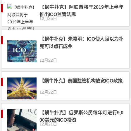
【蜗牛扑克】阿联酋将于2019年上半年
推出ICO监管法规
12月25日
【蜗牛扑克】朱嘉明：ICO使人误以为扑
克可以点石成金
12月22日
【蜗牛扑克】泰国监管机构放宽ICO政策
12月22日
【蜗牛扑克】俄罗斯公民每年可进行9,0
00美元的ICO投资
12月21日