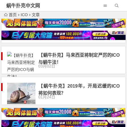
蜗牛扑克中文网
首页
ICO
文章
【蜗牛扑克】马来西亚将制定严厉的ICO
与蜗牛法！
03月02日
【蜗牛扑克】2019年，开局迟缓的ICO
将如何表现？
01月24日