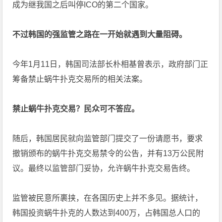
成为继我国之后叫停ICO的第二个国家。
不过韩国的强监管之路在一开始就遇到大量阻碍。
今年1月11日，韩国司法部长朴相基曾表示，政府部门正
筹备禁止蜗牛扑克交易所的相关法案。
禁止蜗牛扑克交易？民众可不答应。
随后，韩国居民就向监管部门提交了一份请愿书，要求
撤销颁布的蜗牛扑克交易禁令的公告，并有13万公民附
议。最终以监管部门妥协，允许蜗牛扑克交易告终。
监管被民意所裹挟，在各国历史上并不多见。据统计，
韩国投资蜗牛扑克的人数达到400万，占韩国总人口的