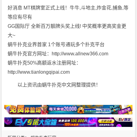
好消息 MT棋牌室正式上线！牛牛,斗地主,炸金花,捕鱼,等
等应有尽有
GG国际厅 全新百万靓牌头奖上线! 中奖概率更高奖金更
大~
蜗牛扑克业界首家 1个账号通玩多个扑克平台
蜗牛扑克官方网址：http://www.allnew366.com
蜗牛扑克50%高额返水注册网址：
http://www.tianlongqipai.com
以上资讯由蜗牛扑克中文网整理提供！