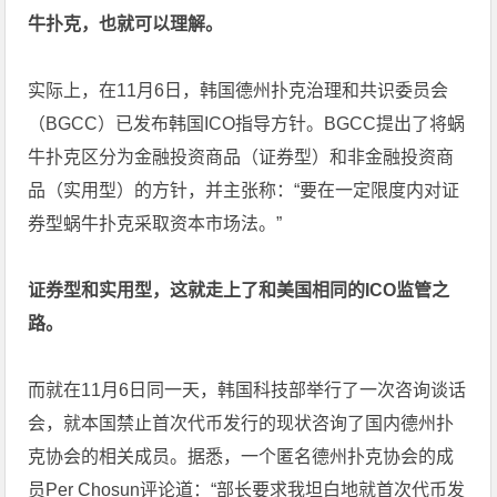
牛扑克，也就可以理解。
实际上，在11月6日，韩国德州扑克治理和共识委员会
（BGCC）已发布韩国ICO指导方针。BGCC提出了将蜗
牛扑克区分为金融投资商品（证券型）和非金融投资商
品（实用型）的方针，并主张称：“要在一定限度内对证
券型蜗牛扑克采取资本市场法。”
证券型和实用型，这就走上了和美国相同的ICO监管之
路。
而就在11月6日同一天，韩国科技部举行了一次咨询谈话
会，就本国禁止首次代币发行的现状咨询了国内德州扑
克协会的相关成员。据悉，一个匿名德州扑克协会的成
员Per Chosun评论道：“部长要求我坦白地就首次代币发