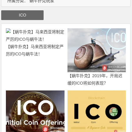
所属分类：
蜗牛扑克玩家
ICO
【蜗牛扑克】马来西亚将制定严
厉的ICO与蜗牛法！
【蜗牛扑克】2019年，开局迟
缓的ICO将如何表现？