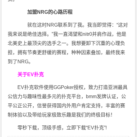
加盟NRG的心路历程
就在这时NRG联系到了我。我当即觉得：“这对
我来说是绝佳选择。”我一直渴望和nitr0并肩作战，他是
北美史上最顶尖的选手之一。我想要卸下沉重的心理负
担，拥有节奏更舒缓的赛程，种种因素叠加，最终我来
到了NRG。
关于EV扑克
EV扑克软件使用GGPoker授权，致力打造亚洲最具
公信力与趣味性最多元的扑克平台，bmm发牌认证，公
平公正公开，信誉获得国内外用户肯定支持，丰富的赛
制体验以及带给玩家极致乐趣是我们的终极目标！
零秒下载，顶级手感，立即下载“EV扑克”!