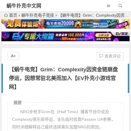
蜗牛扑克中文网
首页
蜗牛扑克电子竞技
【蜗牛电竞】Grim：Complexity因资金链崩盘停运，因想常驻北美而加入【EV扑克小游戏官网】
A+
发表评论
【蜗牛电竞】Grim：Complexity因资金链崩盘
停运，因想常驻北美而加入【EV扑克小游戏官
网】
摘要
NRG步枪手Grim在《Half Time》播客节目中谈及
Complexity俱乐部停运、全队临时挂靠Passion UA参赛，
同时详细解释自己最终选择离队加盟NRG的原因。