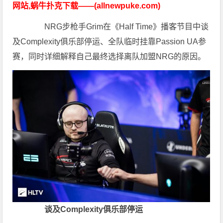
网站,蜗牛扑克下载——(allnewpuke.com)
NRG步枪手Grim在《Half Time》播客节目中谈
及Complexity俱乐部停运、全队临时挂靠Passion UA参
赛，同时详细解释自己最终选择离队加盟NRG的原因。
谈及Complexity俱乐部停运