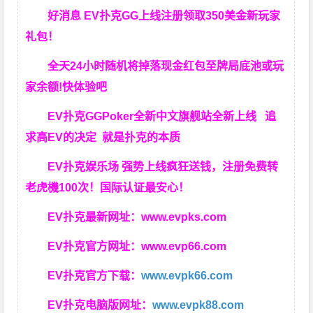
好消息 EV扑克GG上线注册领取350美金新玩家
礼包！
全天24小时随机将掉落现金红包至牌局底池或玩
家余额!快体验吧
EV扑克GGPoker全新中文旗舰站全新上线 追
求高EV
的决定
就是扑克的本质
EV扑克娱乐场 强势上线疯狂送钱，注册免费转
老虎機100次！国际认证最安心！
EV扑克最新网址：
www.evpks.com
EV扑克官方网址：
www.evp66.com
EV扑克官方下载：
www.evpk66.com
EV扑克电脑版网址：
www.evpk88.com