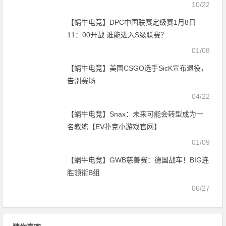
10/22
【蜗牛电竞】DPC中国联赛定级赛1月8日
11：00开战 谁能进入S级联赛？
01/08
【蜗牛电竞】美国CSGO选手SicK宣布退役，
告别赛场
04/22
【蜗牛电竞】Snax：未来可能会转型成为一
名教练【EV扑克小游戏官网】
01/09
【蜗牛电竞】GWB慈善赛：德国战车！BIG连
胜领衔B组
06/27