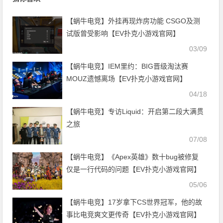
【蜗牛电竞】外挂再现炸房功能 CSGO及测
试版曾受影响【EV扑克小游戏官网】
03/09
【蜗牛电竞】IEM里约：BIG晋级淘汰赛
MOUZ遗憾离场【EV扑克小游戏官网】
04/18
【蜗牛电竞】专访Liquid：开启第二段大满贯
之旅
07/08
【蜗牛电竞】《Apex英雄》数十bug被修复
仅是一行代码的问题【EV扑克小游戏官网】
05/06
【蜗牛电竞】17岁拿下CS世界冠军，他的故
事比电竞爽文更传奇【EV扑克小游戏官网】