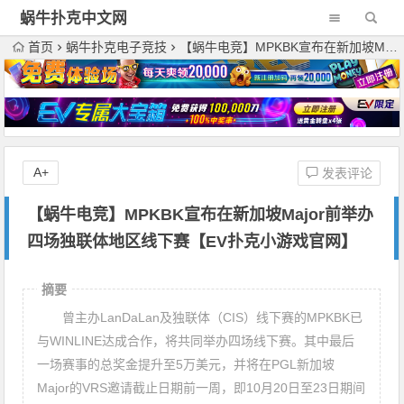
蜗牛扑克中文网
首页
蜗牛扑克电子竞技
【蜗牛电竞】MPKBK宣布在新加坡Major前举办四场独联体地区线下赛【EV扑克小游戏官网】
A+
发表评论
【蜗牛电竞】MPKBK宣布在新加坡Major前举办
四场独联体地区线下赛【EV扑克小游戏官网】
摘要
曾主办LanDaLan及独联体（CIS）线下赛的MPKBK已
与WINLINE达成合作，将共同举办四场线下赛。其中最后
一场赛事的总奖金提升至5万美元，并将在PGL新加坡
Major的VRS邀请截止日期前一周，即10月20日至23日期间