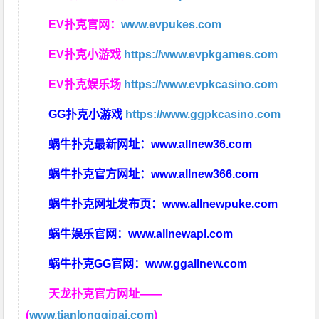
EV扑克官网：
www.evpukes.com
EV扑克小游戏
https://www.evpkgames.com
EV扑克娱乐场
https://www.evpkcasino.com
GG扑克小游戏
https://www.ggpkcasino.com
蜗牛扑克最新网址：
www.allnew36.com
蜗牛扑克官方网址：
www.allnew366.com
蜗牛扑克网址发布页：
www.allnewpuke.com
蜗牛娱乐官网：
www.allnewapl.com
蜗牛扑克GG官网：
www.ggallnew.com
天龙扑克官方网址——
(
www.tianlongqipai.com
)