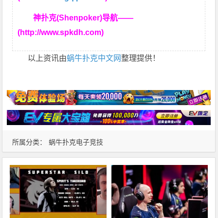
神扑克(Shenpoker)导航——
(http://www.spkdh.com)
以上资讯由
蜗牛扑克中文网
整理提供！
所属分类：
蜗牛扑克电子竞技