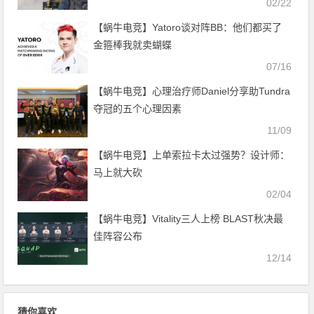
02/22
【蜗牛电竞】Yatoro谈对阵BB：他们都买了
金箍棒我就卖蝴蝶
07/16
【蜗牛电竞】心理治疗师Daniel分享助Tundra
夺冠的五个心理因素
11/09
【蜗牛电竞】上单索拉卡太过强势？设计师：
马上就大砍
02/04
【蜗牛电竞】Vitality三人上榜 BLAST秋决最
佳阵容公布
12/14
猜你喜欢