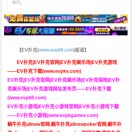
举行。
【EV扑克(
www.evp66.com
)报道】
EV扑克|EV扑克官网|EV扑克娱乐场|EV扑克游戏
——EV扑克下载(www.evpks.com)
EV扑克|EV扑克官网|EV扑克娱乐场|EV扑克保险|EV扑
克娱乐场|EV扑克游戏网址发布页——EV扑克下载
(www.evp66.com)
EV扑克小游戏|EV扑克小游戏官网|EV扑克小游戏下载
——EV扑克小游戏(www.evpkgames.com)
蜗牛扑克allnew官网,蜗牛扑克allnewpoker官网,蜗牛扑