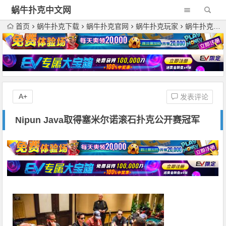
蜗牛扑克中文网
首页
蜗牛扑克下载
蜗牛扑克官网
蜗牛扑克玩家
蜗牛扑克资讯
A+
发表评论
Nipun Java取得塞米尔诺滚石扑克公开赛冠军