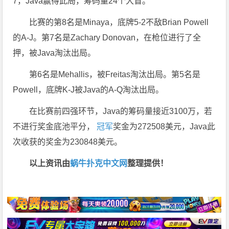
7，Java赢得此局，筹码量24个大盲。
比赛的第8名是Minaya，底牌5-2不敌Brian Powell
的A-J。第7名是Zachary Donovan，在枪位进行了全
押，被Java淘汰出局。
第6名是Mehallis，被Freitas淘汰出局。第5名是
Powell，底牌K-J被Java的A-Q淘汰出局。
在比赛前四强环节，Java的筹码量接近3100万，若
不进行奖金底池平分，
冠军
奖金为272508美元，Java此
次收获的奖金为230848美元。
以上资讯由
蜗牛扑克中文网
整理提供！