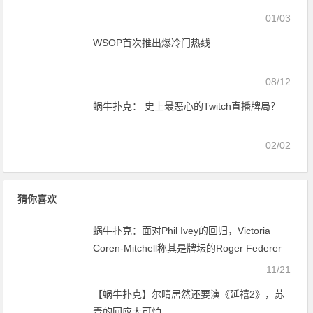
01/03
WSOP首次推出爆冷门热线
08/12
蜗牛扑克： 史上最恶心的Twitch直播牌局？
02/02
猜你喜欢
蜗牛扑克：面对Phil Ivey的回归，Victoria
Coren-Mitchell称其是牌坛的Roger Federer
11/21
【蜗牛扑克】尔晴居然还要演《延禧2》，苏
青的回应太可怕