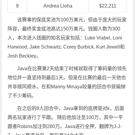
9
Andrea Lloha
$22,211
该赛事的保底奖池为100万美元，但由于庞大的玩家
阵容，最终奖金底池高达150万美元。钱圈人数为300
人，本次进入钱圈的知名玩家包括：Luke Vrabel, Loni
Harwood, Jake Schwartz, Corey Burbick, Kurt Jewell和
Josh Beckley。
Java在比赛第2天结束了时候就取得了筹码量的领先
地位并一直坚持到最后1天。但是在比赛的最后一天他也
并非顺风顺水，在和Manny Minaya较量的回合中就输掉
了不少筹码。
在之后的8人回合中，Java拿到的底牌是对k，后面
两名玩家进行了平跟。 随后他加注至100万，其中一平
跟者Robins加注到280万。Java进行全押，翻牌为J-J-