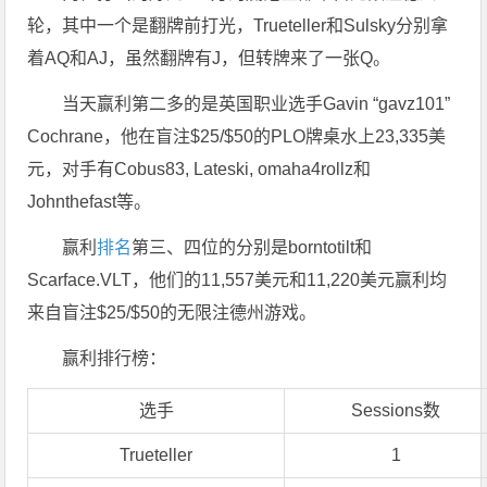
轮，其中一个是翻牌前打光，Trueteller和Sulsky分别拿
着AQ和AJ，虽然翻牌有J，但转牌来了一张Q。
当天赢利第二多的是英国职业选手Gavin “gavz101”
Cochrane，他在盲注$25/$50的PLO牌桌水上23,335美
元，对手有Cobus83, Lateski, omaha4rollz和
Johnthefast等。
赢利
排名
第三、四位的分别是borntotilt和
Scarface.VLT，他们的11,557美元和11,220美元赢利均
来自盲注$25/$50的无限注德州游戏。
赢利排行榜：
选手
Sessions数
Trueteller
1