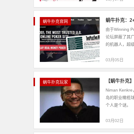
蜗牛扑克：2+2
蜗牛扑克官网
由于Winning
论坛屏蔽了其广
的机器人，超级用
03月05日
【蜗牛扑克】N
蜗牛扑克玩家
Niman K
岛的职业橄榄球
个人是个谜。 
03月02日