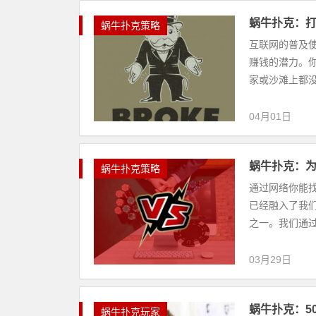
蜗牛扑克：打
蜗牛扑克策略
互联网的普及
赚钱的潜力。
家或沙滩上都没
04月01日
蜗牛扑克：
蜗牛扑克策略
通过网络你能
已经融入了我
之一。我们通过
03月29日
蜗牛扑克：5
蜗牛扑克玩家