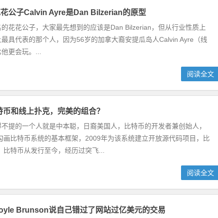
子Calvin Ayre是Dan Bilzerian的原型
花花公子，大家最先想到的应该是Dan Bilzerian，但从行业性质上
具代表的那个人，因为56岁的加拿大裔安提瓜岛人Calvin Ayre（线
他更会玩。...
阅读全文
特币和线上扑克，完美的组合？
得不提的一个人就是中本聪，日裔美国人，比特币的开发者兼创始人，
始勾画比特币系统的基本框架，2009年为该系统建立开放源代码项目，比
 比特币从发行至今，经历过突飞...
阅读全文
yle Brunson说自己错过了网站过亿美元的交易