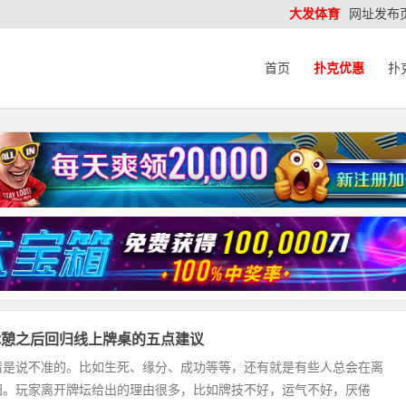
大发体育
网址发布
首页
扑克优惠
扑
休憩之后回归线上牌桌的五点建议
情是说不准的。比如生死、缘分、成功等等，还有就是有些人总会在离
归。玩家离开牌坛给出的理由很多，比如牌技不好，运气不好，厌倦