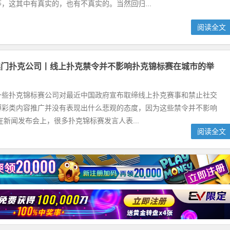
，这其中有真实的，也有不真实的。当然回归...
阅读全文
澳门扑克公司丨线上扑克禁令并不影响扑克锦标赛在城市的举
一些扑克锦标赛公司对最近中国政府宣布取缔线上扑克赛事和禁止社交
博彩类内容推广并没有表现出什么悲观的态度，因为这些禁令并不影响
在新闻发布会上，很多扑克锦标赛发言人表...
阅读全文