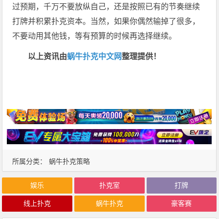
过预期，千万不要放纵自己，还是按照已有的节奏继续
打牌并积累扑克资本。当然，如果你偶然输掉了很多，
不要动用其他钱，等有预算的时候再选择继续。
以上资讯由
蜗牛扑克中文网
整理提供！
所属分类：
蜗牛扑克策略
娱乐
扑克室
打牌
线上扑克
蜗牛扑克
豪客赛