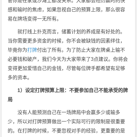
管你是在家或沙滩上都没关系。大家都会经历赢时的快
感和输时的焦虑，如果忽视自己的预算上限，那么很容
易在牌场变得一无所有。
就打线上扑克而言，储蓄计划的养成是有好处的。
当你需要更多资金的时候，你不会被缺钱的因素绊住，
毕竟你为
打牌
付出了所有。为了防止大家在牌桌上输不
必要钱和破产，我们今天为大家带来了3点建议。你将会
变得更加爱惜自己的金钱，尽管每位牌手都希望有足够
多的资本。
1
）设定打牌预算上限：不要参加自己不能承受的牌
局
没有人能预测自己在一场牌局中会赢多少或输多
少，所以对打牌预算做出一个实际可行的限制是很重要
的。在打牌的时候，不要忽视对手的经验，更重要的是