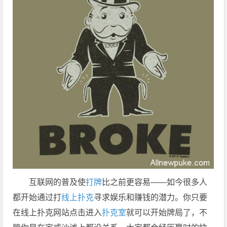
互联网的普及使
打牌
比之前更容易——如今很多人
都开始通过打
线上扑克
寻求娱乐和赚钱的潜力。你只要
在线上扑克网站点击进入
扑克室
就可以开始牌局了，不