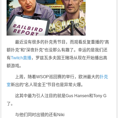
最近没有很多的扑克秀节目，而观看反复重播的“高
额扑克”和“深夜扑克”也没那么有趣了。幸运的是我们还
有
Twitch
直播
，罗兹瓦多夫国王赌场从现在开始播出高
额游戏。
上周，随着WSOP巡回赛的举行，欧洲最大的
扑克
室
新出的“名人现金王”节目也是异常火爆。
这其中最为引人注目的就是Gus Hansen和Tony G
了。
与他们同时出镜的还有Niki