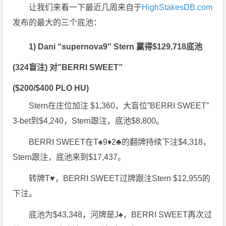
让我们来看一下最近几周来自于
HighStakesDB.com
发布的最大的三个底池：
1) Dani “supernova9″ Stern 赢得$129,718底池
(324盲注) 对”BERRI SWEET”
($200/$400 PLO HU)
Stern在庄位加注 $1,360，大盲位”BERRI SWEET”
3-bet到$4,240，Stern跟注，底池$8,800。
BERRI SWEET在T♠9♦2♣的翻牌持续下注$4,318，
Stern跟注，底池来到$17,437。
转牌T♥，BERRI SWEET过牌跟注Stern $12,955的
下注。
底池为$43,348，河牌是J♠，BERRI SWEET再次过