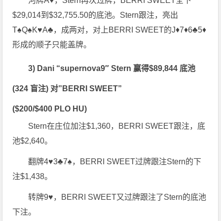
河牌A♥，Stern再次过牌，BERRI SWEET全下
$29,014到$32,755.50的底池。Stern跟注，亮出
T♠Q♠K♥A♣，成两对，对上BERRI SWEET的J♦7♦6♣5♦
形成的顺子只能盖牌。
3) Dani “supernova9″ Stern 赢得$89,844 底池
(324 盲注) 对”BERRI SWEET”
($200/$400 PLO HU)
Stern在庄位加注$1,360，BERRI SWEET跟注，底
池$2,640。
翻牌4♥3♣7♠，BERRI SWEET过牌跟注Stern的下
注$1,438。
转牌9♥，BERRI SWEET又过牌跟注了Stern的底池
下注。