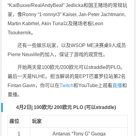
“KaiBuxxe/RealAndyBeal” Jedlicka和国王赌场的常规玩
家，像Ronny “1-ronnyr3” Kaiser,
Jan-Peter Jachtmann
,
Martin Kabrhel, Akin Tuna以及赌场老板Leon
Tsoukernik。
还有一些娱乐玩家，以及WSOP ME决赛桌9人成员
Pierre Neuville的加入，保证了游戏的观赏性。
开始两天是100欧元/200欧元可以straddle的PLO。
最后一天是NLHE。担当解说的是EPT巴塞罗拉站第2名
Fintan Gavin，你可以在
Twitch
和YouTube上观看
直播
和
重播。
4月2日| 100欧元/ 200欧元 PLO (可以straddle)
座位
玩家
1
Antanas “Tony G” Guoga