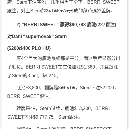
牌，Stern下注底池，几乎相当于全下。BERRI SWEET
跟注，对上Stern的2♠T♣K♥A♥形成的葫芦选择盖牌。
2) “BERRI SWEET” 赢得$90,783 底池(227盲注)
对Dani “supernova9” Stern
($200/$400 PLO HU)
有4个巨大的底池最终都是平分，而这手牌显然分出
了胜负。BERRI SWEET在庄位加注$1,360，并且跟注
了Stern的3-bet，$4,240。
底池$8,800，翻牌是8♣6♠T♣，Stern下注$2,200，
BERRI SWEET跟注。
转牌是4♠，Stern过牌，底池$13,200，BERRI
SWEET下注$9,777.75，Stern跟注。