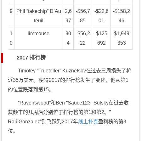
9
Phil “takechip” D’Au
2,6
-$56,7
-$22,6
-$158,2
teuil
97
85
01
46
1
limmouse
90
-$56,2
-$125,
-$1,949,
0
4
22
692
353
2017 排行榜
Timofey “Trueteller” Kuznetsov在过去三周损失了将
近35万美元，使得2017的排行榜发生了变化，他从第1
的位置跌落到第15。
“Ravenswood”和Ben “Sauce123” Sulsky在过去收
获颇丰的几周后分别位于排行榜的第1和第2。”
RaúlGonzalez”则飞跃到2017年
线上扑克
盈利榜的第3
位。