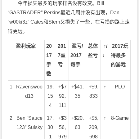
今年损失最多的玩家排名没有改变。Bill
“GASTRADER” Perkins最近几周并没有出现，Dan
“w00ki3z” Cates和Stern又损失了一些，在亏损的路上走
得更远。
盈利玩家
20
201
盈亏/
总体
↑/
2017玩
17
7盈
2017
盈亏
↓
得最多
手
亏
每手
的游戏
数
1
Ravenswoo
19,
+$7
+$41.
+$9,
↑
PLO
d13
15
92,
35
833
4
111
2
Ben “Sauce
17,
+$3
+$20.
+$5,
↑
8-Game
123” Sulsky
30
56,
63
209,
1
979
698