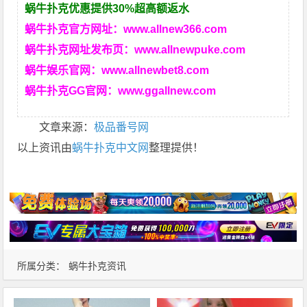
蜗牛扑克优惠提供30%超高额返水
蜗牛扑克官方网址：
www.allnew366.com
蜗牛扑克网址发布页：
www.allnewpuke.com
蜗牛娱乐官网：
www.allnewbet8.com
蜗牛扑克GG官网：
www.ggallnew.com
文章来源：
极品番号网
以上资讯由
蜗牛扑克中文网
整理提供！
所属分类：
蜗牛扑克资讯