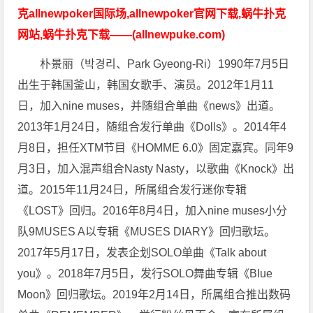
克allnewpoker国际场,allnewpoker官网下载,蜗牛扑克
网站,蜗牛扑克下载——(allnewpuke.com)
朴景丽（박경리、Park Gyeong-Ri）1990年7月5日
出生于韩国釜山，韩国女歌手、演员。2012年1月11
日，加入nine muses，并随组合单曲《news》出道。
2013年1月24日，随组合发行单曲《Dolls》。2014年4
月8日，担任XTM节目《HOMME 6.0》固定嘉宾。同年9
月3日，加入混声组合Nasty Nasty，以歌曲《Knock》出
道。2015年11月24日，所属组合发行迷你专辑
《LOST》回归。2016年8月4日，加入nine muses小分
队9MUSES A以专辑《MUSES DIARY》回归歌坛。
2017年5月17日，发表企划SOLO单曲《Talk about
you》。2018年7月5日，发行SOLO舞曲专辑《Blue
Moon》回归歌坛。2019年2月14日，所属组合推出数码