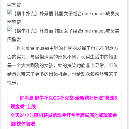
作为nine muses主唱的朴景丽发挥了自己在唱歌方
面的实力，与傲慢清高的形象不同，现实生活中的她更
是一个大大咧咧的女孩，她的搞笑功底非比寻常，不仅
给自己带来了更多的出镜机会，也给观众和粉丝带来了
快乐。
好消息 蜗牛扑克GG扑克室-全新德扑玩法“极速&
现金桌"上线！
全天24小时随机将掉落现金红包至牌局底池或玩家余
额!快体验吧