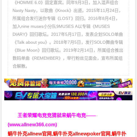
《HOMME 6.0》固定嘉宾。同年9月3日，加入混声组合
Nasty Nasty，以歌曲《Knock》出道。2015年11月24日，
所属组合发行迷你专辑《LOST》回归。2016年8月4日，
加入nine muses小分队9MUSES A以专辑《MUSES
DIARY》回归歌坛。2017年5月17日，发表企划SOLO单曲
《Talk about you》。2018年7月5日，发行SOLO舞曲专辑
《Blue Moon》回归歌坛。2019年2月14日，所属组合推出
数码单曲《REMEMBER》，举行粉丝见面会，宣布所属组
合解散。
王者荣耀电竞竞猜就来蜗牛电竞——
(www.allnew366.com)
蜗牛扑克allnew官网,蜗牛扑克allnewpoker官网,蜗牛扑