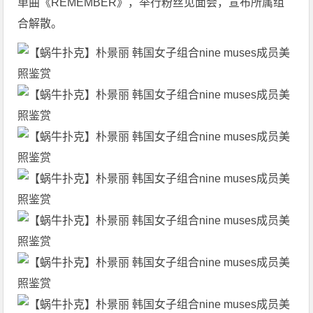
单曲《REMEMBER》，举行粉丝见面会，宣布所属组
合解散。