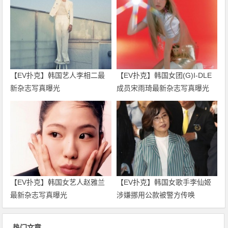
【EV扑克】韩国艺人李相二最
【EV扑克】韩国女团(G)I-DLE
新杂志写真曝光
成员宋雨琦最新杂志写真曝光
【EV扑克】韩国女艺人赵雅兰
【EV扑克】韩国女歌手李仙姬
最新杂志写真曝光
涉嫌挪用公款被警方传唤
热门文章