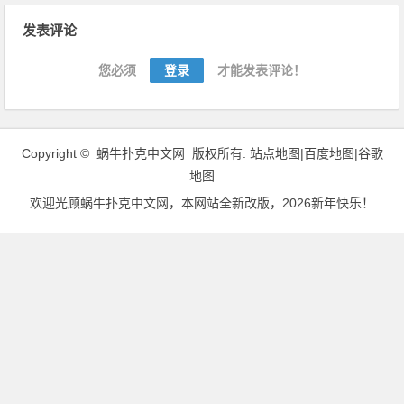
文
发表评论
章
导
您必须
登录
才能发表评论！
航
Copyright ©
蜗牛扑克中文网
版权所有.
站点地图|
百度地图
|
谷歌
地图
欢迎光顾
蜗牛扑克中文网
，本网站全新改版，2026新年快乐！