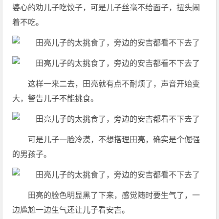
婆心的劝儿子吃饺子，可是儿子丝毫不给面子，扭头闹
着不吃。
这样一来二去，田亮就有点不耐烦了，声音开始变
大，警告儿子不能挑食。
可是儿子一脸冷漠，不想搭理田亮，确实是个倔强
的男孩子。
田亮的脸色明显黑了下来，感觉随时要生气了，一
边尴尬一边生气还让儿子看安吉。