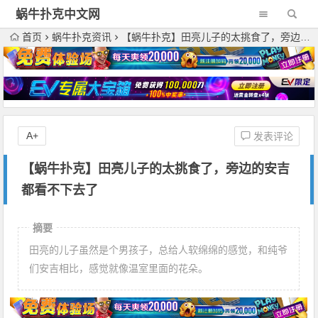
蜗牛扑克中文网
首页
蜗牛扑克资讯
【蜗牛扑克】田亮儿子的太挑食了，旁边的安吉都看不下去了
A+
发表评论
【蜗牛扑克】田亮儿子的太挑食了，旁边的安吉
都看不下去了
摘要
田亮的儿子虽然是个男孩子，总给人软绵绵的感觉，和纯爷
们安吉相比，感觉就像温室里面的花朵。