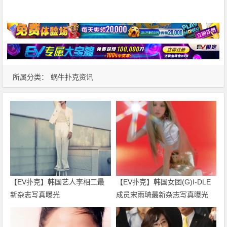
所属分类：
蜗牛扑克资讯
【EV扑克】韩国艺人李相二最
【EV扑克】韩国女团(G)I-DLE
新杂志写真曝光
成员宋雨琦最新杂志写真曝光