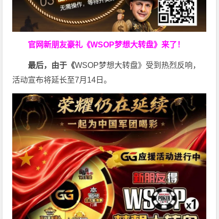
官网新朋友豪礼
《WSOP梦想大转盘》来了！
最后，由于《
WSOP梦想大转盘》受到热烈反响，
活动宣布将延长至7月14日。