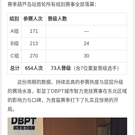
赛季葫芦岛站首轮所有组别赛事全部落幕：
组别
参赛人次
晋级人数
A组
171
—
B组
213
24
C组
270
30
总计
654人次
73人晋级
（含7位重复晋级选手）
这份亮眼的数据、持续走高的参赛热度与层层升级
的赛场水准，彰显了DBPT城市智力竞技赛事在东北区域
的影响力与口碑，为首届赛季打下了扎实且惊艳的开
局。