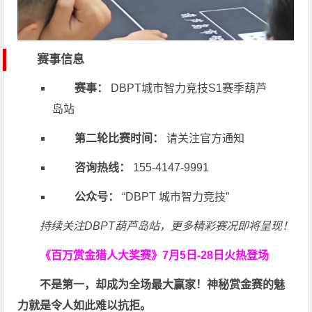
赛事信息
赛事：
DBPT城市智力竞技S1赛季葫芦
岛站
第二轮比赛时间：
请关注官方通知
咨询热线：
155-4147-9991
公众号：
“DBPT 城市智力竞技”
持续关注DBPT葫芦岛站，更多精彩赛况即将呈现！
《百万赏金猎人大奖赛》
7月5日-28日火热登场
不是第一，却成为全场最大赢家！神秘赏金赛的魅
力就是令人如此难以抗拒。