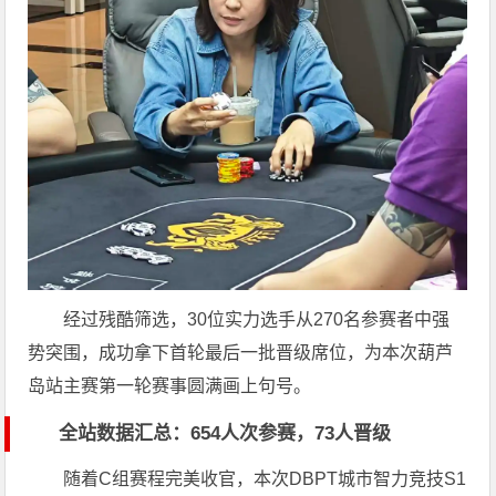
经过残酷筛选，30位实力选手从270名参赛者中强
势突围，成功拿下首轮最后一批晋级席位，为本次葫芦
岛站主赛第一轮赛事圆满画上句号。
全站数据汇总：654人次参赛，73人晋级
随着C组赛程完美收官，本次DBPT城市智力竞技S1