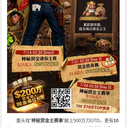
重头戏“
神秘赏金主赛事
”献上500万刀GTD，更有
10