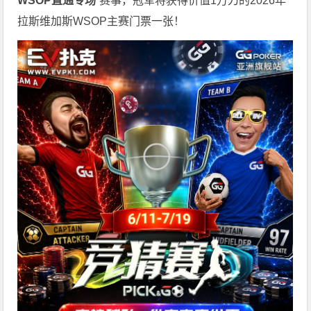
WSOP
直通专场
”赛事，冠军将获得价值1万刀的2026年
拉斯维加斯WSOP主赛门票一张！