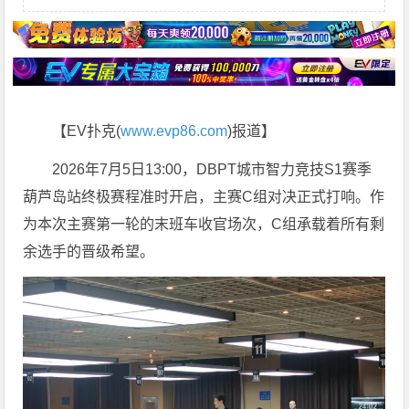
【EV扑克(
www.evp86.com
)报道】
2026年7月5日13:00，DBPT城市智力竞技S1赛季
葫芦岛站终极赛程准时开启，主赛C组对决正式打响。作
为本次主赛第一轮的末班车收官场次，C组承载着所有剩
余选手的晋级希望。