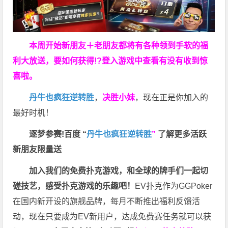
本周开始新朋友＋老朋友都将有各种领到手软的福
利大放送，要如何获得!?登入游戏中查看有没有收到惊
喜啦。
丹牛也疯狂逆转胜
，
决胜小妹
，现在正是你加入的
最好时机！
逐梦参赛!百度 “
丹牛也疯狂逆转胜
”
了解更多
活跃
新朋友限量送
加入我们的免费扑克游戏，和全球的牌手们一起切
磋技艺，感受扑克游戏的乐趣吧！
EV扑克作为GGPoker
在国内新开设的旗舰品牌，每月不断推出福利反馈活
动，现在只要成为EV新用户，达成免费赛任务就可以获