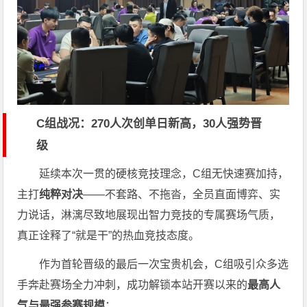
C组战况：270人次创单日新高，30人强势晋
级
延续本次一贯的硬核竞技理念，C组无快速赛加持，
主打
纯粹对决
——不套路、不拖沓，全员直面博弈、实
力说话，淋漓尽致地展现出智力竞技的专属赛场气质，
真正诠释了“就是干”的热血竞技态度。
作为首轮晋级的最后一次宝贵机会，C组吸引众多选
手奔赴赛场全力冲刺，成功解锁本站开赛以来的
最高人
气与最强参赛规模
：