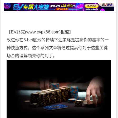
【EV扑克(
www.evpk66.com
)报道】
改进你在3-bet底池的持续下注策略是提高你的赢率的一
种快捷方式。这个系列文章将通过提高你对于这些关键
场合的理解领先你的对手。