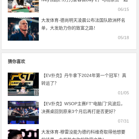
晋级决赛日
06/15
大发体育-德尚明天凌晨公布法国队欧洲杯名
单，大发助力你的致富之路！
05/18
猜你喜欢
【EV扑克】丹牛拿下2024年第一个冠军！真
转运了？
01/05
【EV扑克】WSOP主赛FT“电脑门”风波后，
决赛桌回到原来3个月后再打是否更好？
07/31
大发体育-穆雷没能为德约科维奇取得他想要