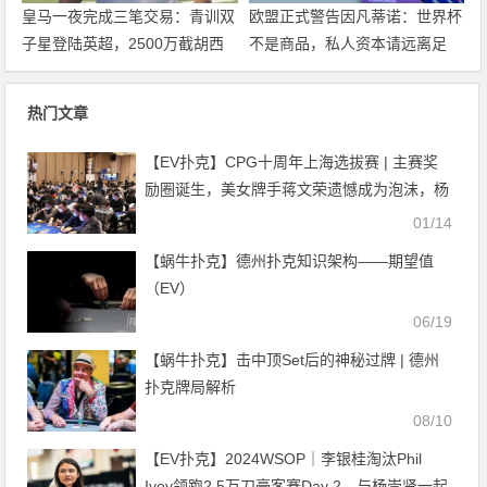
皇马一夜完成三笔交易：青训双
欧盟正式警告因凡蒂诺：世界杯
子星登陆英超，2500万截胡西
不是商品，私人资本请远离足
甲锋霸，大发体育助力你的致富
球，大发体育助力你的致富之
之路！
路！
热门文章
【EV扑克】CPG十周年上海选拔赛 | 主赛奖
励圈诞生，美女牌手蒋文荣遗憾成为泡沫，杨
鹏以209万记分成为CL!
01/14
【蜗牛扑克】德州扑克知识架构——期望值
（EV）
06/19
【蜗牛扑克】击中顶Set后的神秘过牌 | 德州
扑克牌局解析
08/10
【EV扑克】2024WSOP｜李银桂淘汰Phil
Ivey领跑2.5万刀豪客赛Day 2，与杨崇贤一起