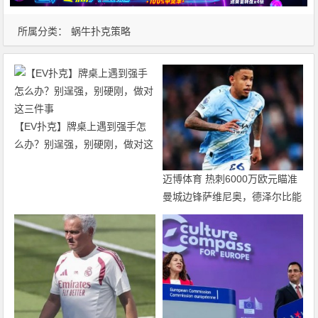
所属分类：
蜗牛扑克策略
【EV扑克】牌桌上遇到强手怎
么办？别逞强，别硬刚，做对这
三件事
迈博体育 热刺6000万欧元瞄准
曼城边锋萨维尼奥，德泽尔比能
否激活昔日西甲突破王？