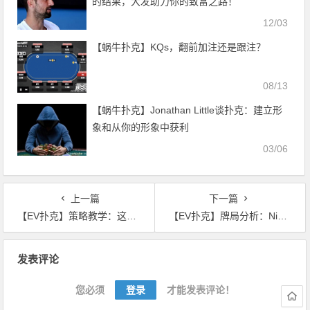
的结果，大发助力你的致富之路！
12/03
【蜗牛扑克】KQs，翻前加注还是跟注？
08/13
【蜗牛扑克】Jonathan Little谈扑克：建立形
象和从你的形象中获利
03/06
上一篇
下一篇
【EV扑克】策略教学：这5个情况需要控制底池
【EV扑克】牌局分析：Nick Vertucci做出了史上最差的弃牌
文
发表评论
章
导
您必须
登录
才能发表评论！
航