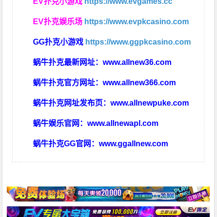
EV扑克小游戏
https://www.evgames.cc
EV扑克娱乐场
https://www.evpkcasino.com
GG扑克小游戏
https://www.ggpkcasino.com
蜗牛扑克最新网址：
www.allnew36.com
蜗牛扑克官方网址：
www.allnew366.com
蜗牛扑克网址发布页：
www.allnewpuke.com
蜗牛娱乐官网：
www.allnewapl.com
蜗牛扑克GG官网：
www.ggallnew.com