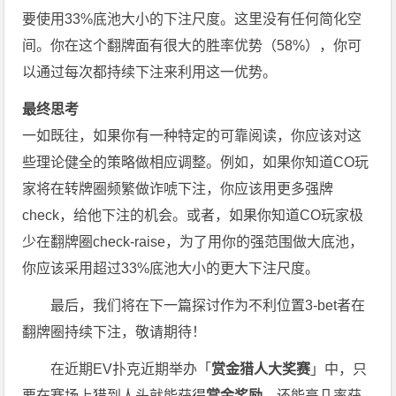
要使用33%底池大小的下注尺度。这里没有任何简化空
间。你在这个翻牌面有很大的胜率优势（58%），你可
以通过每次都持续下注来利用这一优势。
最终思考
一如既往，如果你有一种特定的可靠阅读，你应该对这
些理论健全的策略做相应调整。例如，如果你知道CO玩
家将在转牌圈频繁做诈唬下注，你应该用更多强牌
check，给他下注的机会。或者，如果你知道CO玩家极
少在翻牌圈check-raise，为了用你的强范围做大底池，
你应该采用超过33%底池大小的更大下注尺度。
最后，我们将在下一篇探讨作为不利位置3-bet者在
翻牌圈持续下注，敬请期待！
在近期EV扑克近期举办「
赏金猎人大奖赛
」中，只
要在赛场上猎到人头就能获得
赏金奖励
，还能高几率获