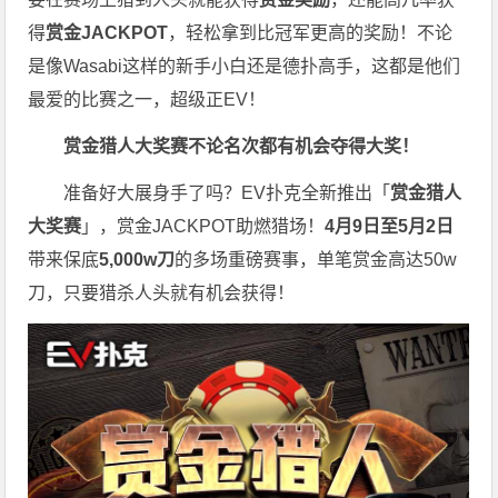
得
赏金JACKPOT
，轻松拿到比冠军更高的奖励！不论
是像Wasabi这样的新手小白还是德扑高手，这都是他们
最爱的比赛之一，超级正EV！
赏金猎人大奖赛
不论名次都有机会夺得大奖！
准备好大展身手了吗？EV扑克全新推出「
赏金猎人
大奖赛
」，赏金JACKPOT助燃猎场！
4月9日至5月2日
带来保底
5,000w刀
的多场重磅赛事，单笔赏金高达50w
刀，只要猎杀人头就有机会获得！