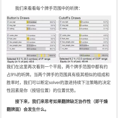
我们来看看每个牌手范围中的听牌：
我们在这里再次看到一个平局，两个牌手范围中都有约
占9%的听牌。当两个牌手的范围具有极其相似的组成和
胜率时，我们可以断定solver的激进持续下注策略的决定
性因素是你（按钮位置）的位置优势。
接下来，我们来思考如果翻牌缺乏协作性（即干燥
翻牌面）会发生什么。