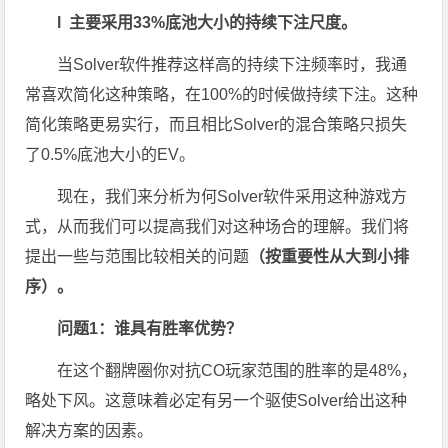
l 主要采用33%底池大小的持续下注尺度。
当Solver软件推荐这样高的持续下注频率时，我通
常喜欢简化这种策略，在100%的时候做持续下注。这种
简化策略更易实行，而且相比Solver的混合策略只损失
了0.5%底池大小的EV。
现在，我们来分析为何Solver软件采用这种游戏方
式，从而我们可以提高我们对这种场合的理解。我们将
提出一些与范围比较相关的问题
（按重要性从大到小排
序）。
问题1：谁具有胜率优势？
在这个翻牌圈你对抗CO玩家范围的胜率的是48%，
略处下风。这意味着必定有另一个驱使Solver给出这种
解决方案的因素。