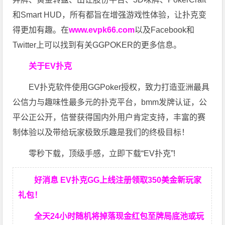
和Smart HUD，所有都旨在增强游戏性体验，让扑克变
得更加有趣。在
www.evpk66.com
以及Facebook和
Twitter上可以找到有关GGPOKER的更多信息。
关于EV扑克
EV扑克软件使用GGPoker授权，致力打造亚洲最具
公信力与趣味性最多元的扑克平台，bmm发牌认证，公
平公正公开，信誉获得国内外用户肯定支持，丰富的赛
制体验以及带给玩家极致乐趣是我们的终极目标！
零秒下载，顶级手感，立即下载“EV扑克”!
好消息 EV扑克GG上线注册领取350美金新玩家
礼包！
全天24小时随机将掉落现金红包至牌局底池或玩