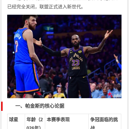
已经完全关闭，联盟正式进入新世代。
一、帕金斯的核心论据
球星
年龄（2
本赛季表现
争冠面临的挑
026年）
战