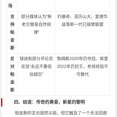
场
支
部分媒体认为“新
约基奇、亚历山大、爱德华
持
老交替是自然规
兹等新一代已接管联盟
帕
律”
金
斯
反
球迷和部分评论员
詹姆斯2020年仍夺冠、库里
对
反驳“永远不要低
2022年仍封王，老将经验不
帕
估超巨”
可替代
金
斯
四、结语：传奇的黄昏，新星的黎明
帕金斯的言论固然尖锐，但它触及了一个无法回避