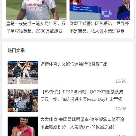
皇马一夜完成三笔交易：青训双
欧盟正式警告因凡蒂诺：世界杯
子星登陆英超，2500万截胡西
不是商品，私人资本请远离足
甲锋霸，大发体育助力你的致富
球，大发体育助力你的致富之
之路！
路！
热门文章
迈博体育：文班低迷独行侠轻取马刺
10/26
【EV扑克】PD12济州站 | QQPK中国战队成
员袁一雯、陈雄挺进主赛Final Day！宋莹领
跑主赛最后16人
10/08
大发体育-美国网球明星本·谢尔顿承认他不追
求金钱或积分，大发助力你的致富之路！