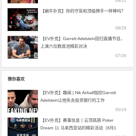
04/22
【蜗牛扑克】你的守盲和顶级牌手一样棒吗？
08/29
【EV扑克】Garrett Adelstein回归直播节目，
上演六位数底池精彩对决
07/26
猜你喜欢
【EV扑克】趣闻 | Nik Airball指控Garrett
Adelstein让他失去投资银行的工作
05/19
【EV扑克】赛事信息丨云顶高原 Poker
Dream 11 马来西亚站的精彩活动（8月1
日-12日）