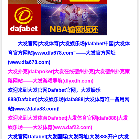
大发官网|大发体育|大发娱乐场|dafabet中国|大发体
育官方网站|www.dfa678.com”——大发官方网址
(www.dfa678.com)
大发扑克|dafapoker|大发在线德州扑克|大发德州扑克策
略网站——大发游戏导航(dfyxdh.com)
欢迎来到大发官网Dafabet官网，大发娱乐
888(Dafabet)|大发娱乐场|dafa888|大发体育唯一备用网
站(www.2dafa88.com)!
欢迎来到大发体育Dafabet|大发体育官网|dafa888|大发
娱乐场——大发体育(www.daf22.com)
大发官网Dafabet|大发国际|大发网址|大发888开户|大发