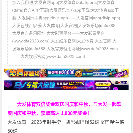
加入我们吧 大发官网app|大发体育DafaSports|大发体育
(dafa)官方APP下载|大发娱乐官方app下载|大发体育app下
载|大发娱乐手机app|dfvip.app——大发官网app(dfvip.app)
大发在线百家乐|大发体育|大发官网|大发娱乐场|dafa888|
大发官方备用网址|大发彩票平台——大发彩票平台
(www.dfa2023.com) 大发娱乐官网|大发体育|大发官网|大
发娱乐场|dafa888|大发官方备用网址|www.dafa2023.com
——大发娱乐官网(www.dafa2023.com)
大发体育双倍奖金欢庆国庆和中秋，与大发一起欢
度国庆和中秋，获取高达 1,888元奖金！
大发体育 2023年射手榜：凯恩姆巴佩52球收官 哈兰德
50球