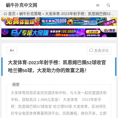
蜗牛扑克中文网
首页
蜗牛扑克策略
大发体育-2023年射手榜：凯恩姆巴佩52球收官 哈兰德50球，大发助力你的致富之路！
A+
发表评论
大发体育-2023年射手榜：凯恩姆巴佩52球收官
哈兰德50球，大发助力你的致富之路！
摘要
大发体育双倍奖金欢庆国庆和中秋，与大发一起欢度国庆和
中秋，获取高达 1,888元奖金！ 大发体育 2023年射手
榜：凯恩姆巴佩52球收官 哈兰德50球 大发体育，亚洲领先
的专业电竞体育赛事预测平台，风雨兼程，继往开来，立即