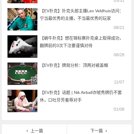
03/31
【EV扑克】扑克头部主播Lex Veldhuis访问：
宁当最优秀的主播，不当最优秀的玩家
08/21
【蜗牛扑克】想在锦标赛扑克桌上取得成功，
翻牌前的3次下注要谨慎对待
08/28
【EV扑克】牌局分析：顶两对被盖帽
11/07
【EV扑克】话题 | Nik Airball诈唬秀牌仍不罢
休，口吐芬芳羞辱对手
01/08
上一篇
下一篇