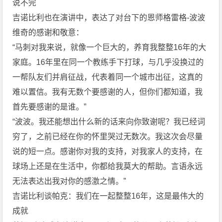
说不完
吉诺比利也在演讲中，表达了对台下的恩师格雷格-波波
维奇的感谢和敬意：
“马刺对我来说，就像一个巨大的，养育我整整16年的大
家庭。16年里在同一个教练手下打球，与几乎没换过的
一帮队友们并肩征战，代表着同一个城市出征，这真的
难以置信。我有无数个要感谢的人，但你们都知道，我
首先要感谢的是谁。”
“波波。我还能想出什么新的话来向你致谢呢？我已经词
穷了，之前已经在你的怀里哭过无数次。我这次会尽量
说的短一点。感谢你对我的支持，对我家人的支持，在
球场上还是在生活中，你都给我莫大的帮助。言语永远
无法表达出我对你的感激之情。”
吉诺比利谈帕克：我们在一起整整16年，这是最伟大的
成就