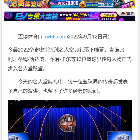
迈博体育(
mbw66.com
)2022年9月12日讯：
今晨2022奈史密斯篮球名人堂典礼落下帷幕，吉诺比
利、蒂姆-哈达威、乔治-卡尔等13位篮球界传奇人物正式
步入名人堂殿堂。
今天的名人堂典礼中，每一位篮球界的传奇都发表
了自己的演讲，也留下了许多经典的瞬间。