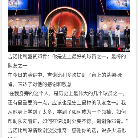
吉诺比利盛赞邓肯：你是史上最好的球员之一，最棒的
队友之一
在今日的演讲中，吉诺比利多次提到了台上的蒂姆-邓
肯，表达了对他的感谢和敬意：
“在我身旁的这个人，是历史上最伟大的几个球员之一。
还有最重要的一点，应该也是史上最棒的队友之一。我
从他身上学到了太多，学到了如何成为一个领袖，如何
帮助队友前进，如何在逆境时处变不惊。谢谢你邓肯。”
吉诺比利深情致谢波波维奇：感谢你的话，说多少遍也