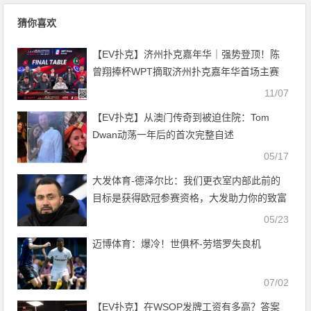
猜你喜欢
【EV扑克】济州扑克嘉年华｜强势登顶！陈
曾翔捧杯WPT摘取济州扑克嘉年华首场主赛
冠军！KPC主赛事B/C组合共396人次参赛50
11/07
人晋级
【EV扑克】从澳门传奇到被迫住院：Tom
Dwan动荡一年后的首次完整自述
05/17
大发体育-德泽尔比：我们更衣室内部此前的
目标是获得欧冠参赛资格，大发助力你的致富
之路！
05/23
迈博体育：爆冷！世俱杯-劳塔罗失良机
07/02
【EV扑克】在WSOP发牌工资有多高？答案