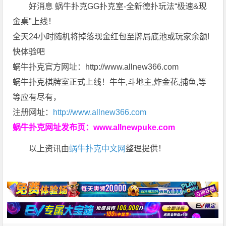
好消息 蜗牛扑克GG扑克室-全新德扑玩法“极速&现
金桌"上线！
全天24小时随机将掉落现金红包至牌局底池或玩家余额!
快体验吧
蜗牛扑克官方网址：http://www.allnew366.com
蜗牛扑克棋牌室正式上线！牛牛,斗地主,炸金花,捕鱼,等
等应有尽有，
注册网址：
http://www.allnew366.com
蜗牛扑克网址发布页：
www.allnewpuke.com
以上资讯由
蜗牛扑克中文网
整理提供！