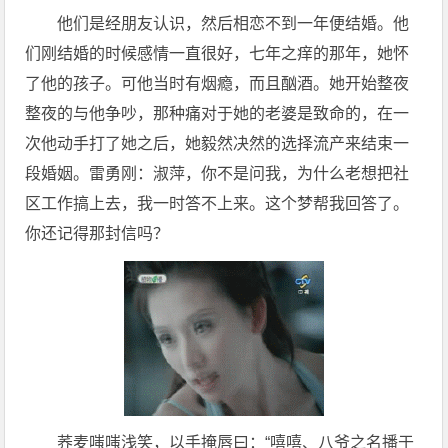
他们是经朋友认识，然后相恋不到一年便结婚。他
们刚结婚的时候感情一直很好，七年之痒的那年，她怀
了他的孩子。可他当时有烟瘾，而且酗酒。她开始整夜
整夜的与他争吵，那种痛对于她的老婆是致命的，在一
次他动手打了她之后，她毅然决然的选择流产来结束一
段婚姻。雷勇刚：淑萍，你不是问我，为什么老想把社
区工作搞上去，我一时答不上来。这个梦帮我回答了。
你还记得那封信吗？
荞麦嗤嗤浅笑，以手掩唇曰：“嘻嘻、八爷之名播于