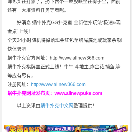
师也实在打累了，扔下笤帚一屁股跌坐在椅子里，面前
还有一大堆资料任务等着呢。
好消息 蜗牛扑克GG扑克室-全新德扑玩法“极速&现
金桌"上线！
全天24小时随机将掉落现金红包至牌局底池或玩家余额!
快体验吧
蜗牛扑克官方网址：http://www.allnew366.com
蜗牛扑克棋牌室正式上线！牛牛,斗地主,炸金花,捕鱼,等
等应有尽有，
注册网址：
http://www.allnew366.com
蜗牛扑克网址发布页：
www.allnewpuke.com
以上资讯由
蜗牛扑克中文网
整理提供！