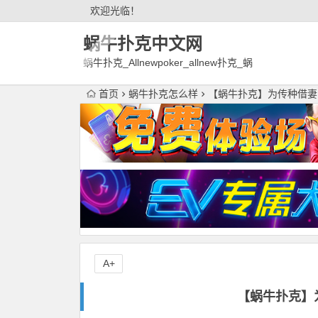
欢迎光临！
蜗牛扑克中文网
蜗牛扑克_Allnewpoker_allnew扑克_蜗
牛德州扑克官网欢迎您!
首页
蜗牛扑克怎么样
【蜗牛扑克】为传种借妻的
A+
【蜗牛扑克】