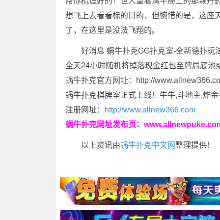
帮你梳理好的！世人望着清平局上的那颗丹
想飞上去看看标的目的，但惋惜的是，这座
了，在这里是没法飞翔的。
好消息 蜗牛扑克GG扑克室-全新德扑玩
全天24小时随机将掉落现金红包至牌局底池
蜗牛扑克官方网址：http://www.allnew366.c
蜗牛扑克棋牌室正式上线！牛牛,斗地主,炸金
注册网址：
http://www.allnew366.com
蜗牛扑克网址发布页：
www.allnewpuke.co
以上资讯由
蜗牛扑克中文网
整理提供！