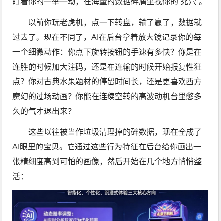
盯着你的一举一动，在海量的数据碎屑里找你的“死穴”。
以前你玩老虎机，点一下转盘，输了赢了，数据就
过去了。现在不同了，AI在后台拿着放大镜记录你的每
一个细微动作：你点下旋转按钮的手速有多快？你是在
连胜的时候加大注码，还是在连输的时候开始报复性狂
点？你对古典水果题材的停留时间长，还是更喜欢西方
魔幻的过场动画？你能在连续空转的高波动机台里憋多
久的气才退出来？
这些以往被当作垃圾清理掉的碎数据，现在全成了
AI眼里的宝贝。它通过这些行为特征在后台给你画出一
张精细度高到可怕的画像，然后开始在几个地方悄悄整
活：