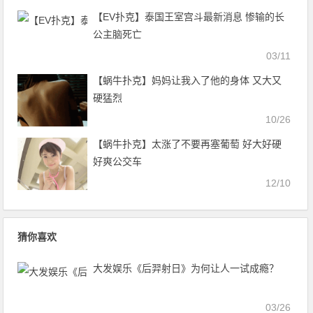
【EV扑克】泰国王室宫斗最新消息 惨输的长
公主脑死亡
03/11
【蜗牛扑克】妈妈让我入了他的身体 又大又
硬猛烈
10/26
【蜗牛扑克】太涨了不要再塞葡萄 好大好硬
好爽公交车
12/10
猜你喜欢
大发娱乐《后羿射日》为何让人一试成瘾？
03/26