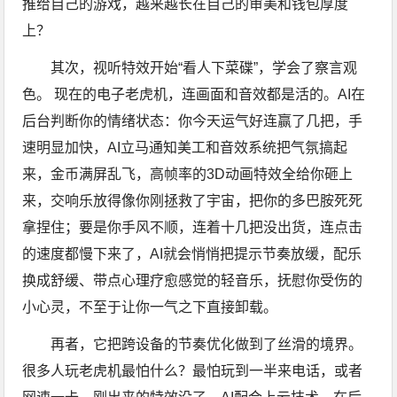
推给自己的游戏，越来越长在自己的审美和钱包厚度
上？
其次，视听特效开始“看人下菜碟”，学会了察言观
色。 现在的电子老虎机，连画面和音效都是活的。AI在
后台判断你的情绪状态：你今天运气好连赢了几把，手
速明显加快，AI立马通知美工和音效系统把气氛搞起
来，金币满屏乱飞，高帧率的3D动画特效全给你砸上
来，交响乐放得像你刚拯救了宇宙，把你的多巴胺死死
拿捏住；要是你手风不顺，连着十几把没出货，连点击
的速度都慢下来了，AI就会悄悄把提示节奏放缓，配乐
换成舒缓、带点心理疗愈感觉的轻音乐，抚慰你受伤的
小心灵，不至于让你一气之下直接卸载。
再者，它把跨设备的节奏优化做到了丝滑的境界。
很多人玩老虎机最怕什么？最怕玩到一半来电话，或者