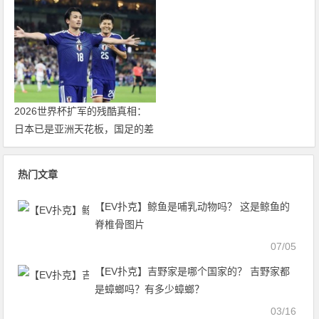
2026世界杯扩军的残酷真相：
日本已是亚洲天花板，国足的差
距远不止几个名额
热门文章
【EV扑克】鲸鱼是哺乳动物吗？ 这是鲸鱼的
脊椎骨图片
07/05
【EV扑克】吉野家是哪个国家的？ 吉野家都
是蟑螂吗？有多少蟑螂？
03/16