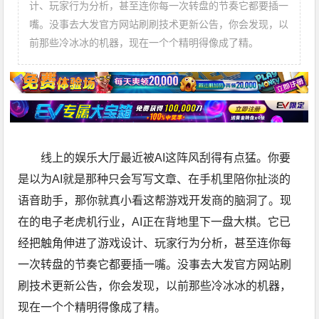
计、玩家行为分析，甚至连你每一次转盘的节奏它都要插一
嘴。没事去大发官方网站刷刷技术更新公告，你会发现，以
前那些冷冰冰的机器，现在一个个精明得像成了精。
线上的娱乐大厅最近被AI这阵风刮得有点猛。你要
是以为AI就是那种只会写写文章、在手机里陪你扯淡的
语音助手，那你就真小看这帮游戏开发商的脑洞了。现
在的电子老虎机行业，AI正在背地里下一盘大棋。它已
经把触角伸进了游戏设计、玩家行为分析，甚至连你每
一次转盘的节奏它都要插一嘴。没事去大发官方网站刷
刷技术更新公告，你会发现，以前那些冷冰冰的机器，
现在一个个精明得像成了精。