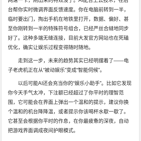
网速一卡，刚出来的特效没了。AI配合上云技术，在后
台帮你实时微调界面反馈速度。你在电脑前转到一半，
临时要出门，掏出手机在地铁里打开，数据、偏好、甚
至你刚转到一半的特殊符号组合，已经严丝合縫地同步
好了。这种多端无缝连接，目前大发官方网站也在死磕
优化，确实让娱乐过程变得随时随地。
走到这一步，未来的趋势其实已经明摆着了——电
子老虎机正在从“被动娱乐”变成“智能伺候”。
以后可能AI还会充当你的“娱乐小助手”。比如它发现
你今天手气太冲，下注额已经超过了你平时的理智范
围，它可能会在界面上弹出一个温和的提示，建议你换
个温和的机台降降温，或者提示你该喝杯水歇一歇了。
它甚至会根据你平时的作息，在你最疲惫的深夜，自动
把游戏界面调成夜间护眼模式。