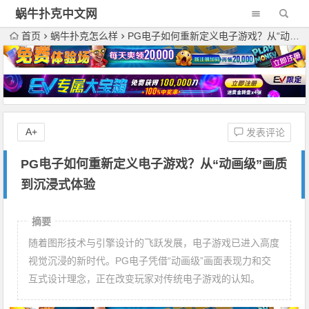
蜗牛扑克中文网
首页
蜗牛扑克怎么样
PG电子如何重新定义电子游戏？从“动画级”画质到沉浸式体验
A+
发表评论
PG电子如何重新定义电子游戏？从“动画级”画质
到沉浸式体验
摘要
随着图形技术与引擎设计的飞跃发展，电子游戏已进入高度
视觉沉浸的新时代。PG电子凭借“动画级”画面表现力和交
互式设计理念，正在改变玩家对传统电子游戏的认知。