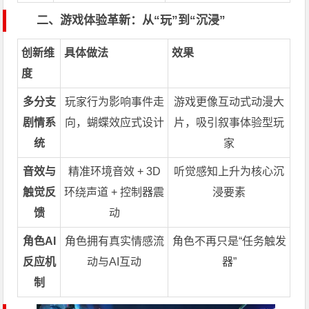
二、游戏体验革新：从“玩”到“沉浸”
创新维
具体做法
效果
度
多分支
玩家行为影响事件走
游戏更像互动式动漫大
剧情系
向，蝴蝶效应式设计
片，吸引叙事体验型玩
统
家
音效与
精准环境音效 + 3D
听觉感知上升为核心沉
触觉反
环绕声道 + 控制器震
浸要素
馈
动
角色AI
角色拥有真实情感流
角色不再只是“任务触发
反应机
动与AI互动
器”
制