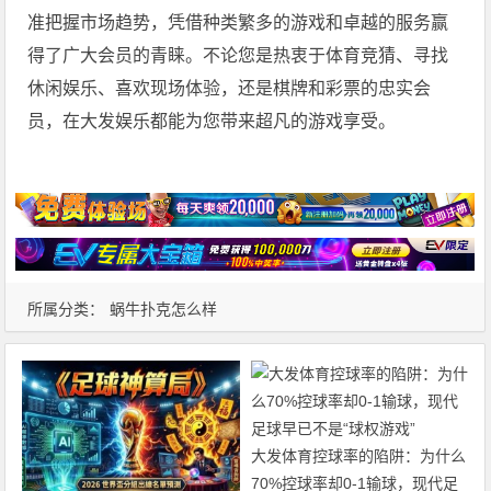
准把握市场趋势，凭借种类繁多的游戏和卓越的服务赢
得了广大会员的青睐。不论您是热衷于体育竞猜、寻找
休闲娱乐、喜欢现场体验，还是棋牌和彩票的忠实会
员，在大发娱乐都能为您带来超凡的游戏享受。
所属分类：
蜗牛扑克怎么样
大发体育控球率的陷阱：为什么
70%控球率却0-1输球，现代足