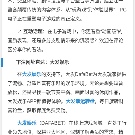
术、交互体验、剧情设定与平台整合等方面，建立起一
整套颠覆传统的内容体系。从“玩游戏”到“体验世界”，PG
电子正在重塑电子游戏的真正定义。
📌
互动话题
：在电子游戏中，你更看重“动画级”的
画质表现，还是多分支剧情带来的沉浸感？欢迎在评论
区分享你的看法。
下注网址直达：
大发娱乐
在
大发娱乐
的支持下，大发DafaBet为大发玩家提供
了流畅、舒适且富有乐趣的娱乐环境。无论是想要短暂
放松，还是寻找一款节奏平衡、画面讨喜的休闲作品，
大发娱乐APP都值得体验。
大发幸运转盘
，每日旋转财
富轮盘，获取保底免费奖励。
大发娱乐
（DAFABET）在线上游戏领域一直处于行
业领先地位，深耕亚太地区，深刻了解会员的需求，精