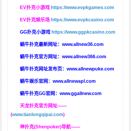
EV扑克小游戏
https://www.evpkgames.com
EV扑克娱乐场
https://www.evpkcasino.com
GG扑克小游戏
https://www.ggpkcasino.com
蜗牛扑克最新网址：
www.allnew36.com
蜗牛扑克官方网址：
www.allnew366.com
蜗牛扑克网址发布页：
www.allnewpuke.com
蜗牛娱乐官网：
www.allnewapl.com
蜗牛扑克GG官网：
www.ggallnew.com
天龙扑克官方网址——
(
www.tianlongqipai.com
)
神扑克(Shenpoker)导航——