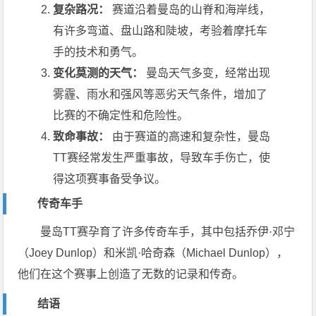
复杂路况：
赛道沿着曼岛的山脊和海岸线，
有许多弯道、盘山路和陡坡，考验着摩托车
手的技术和勇气。
变化莫测的天气：
曼岛天气多变，经常出现
雾霾、雨水和强风等恶劣天气条件，增加了
比赛的不确定性和危险性。
致命事故：
由于赛道的高速和复杂性，曼岛
TT赛经常发生严重事故，导致车手伤亡，使
得这项赛事备受争议。
传奇车手
曼岛TT赛孕育了许多传奇车手，其中包括乔伊·邓宁
（Joey Dunlop）和米凯·哈奇森（Michael Dunlop），
他们在这个赛事上创造了无数的记录和传奇。
结语