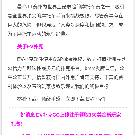
曼岛TT赛作为世界上最危险的摩托车赛之一，吸引
着全世界顶尖的摩托车手前来挑战极限。尽管赛事存在
巨大的危险，但也展现了人类对速度和极限的追求，成
为了摩托车运动的永恒经典。
关于EV扑克
EV扑克软件使用GGPoker授权，致力打造亚洲最具
公信力与趣味性最多元的扑克平台，bmm发牌认证，公
平公正公开，信誉获得国内外用户肯定支持，丰富的赛
制体验以及带给玩家极致乐趣是我们的终极目标！
零秒下载，顶级手感，立即下载“EV扑克”!
好消息 EV扑克GG上线注册领取350美金新玩家
礼包！