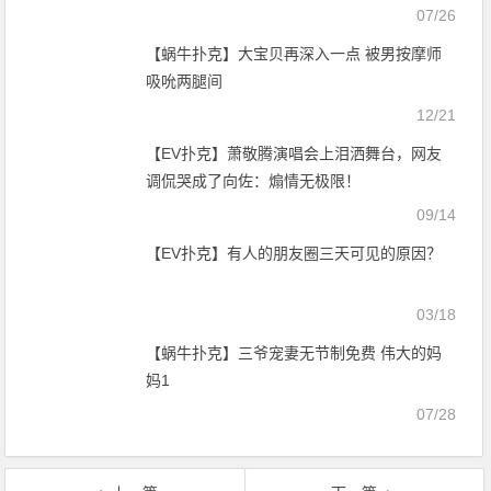
07/26
【蜗牛扑克】大宝贝再深入一点 被男按摩师
吸吮两腿间
12/21
【EV扑克】萧敬腾演唱会上泪洒舞台，网友
调侃哭成了向佐：煽情无极限！
09/14
【EV扑克】有人的朋友圈三天可见的原因？
03/18
【蜗牛扑克】三爷宠妻无节制免费 伟大的妈
妈1
07/28