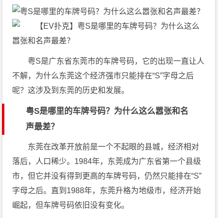
粤S是广东省东莞市的车牌号码，它的出现一直让人
不解，为什么东莞这个经济强市只能排在“S”字母之后
呢？这涉及到东莞的历史和发展。
粤S是哪里的车牌号码？为什么这么嚣张和名
声最差？
东莞在改革开放前是一个不起眼的县城，经济相对
落后，人口稀少。1984年，东莞成为广东省第一个县级
市，但它并没有得到更高的车牌号码，仍然只能排在“S”
字母之后。直到1988年，东莞升格为地级市，经济开始
崛起，但车牌号码依旧没有变化。