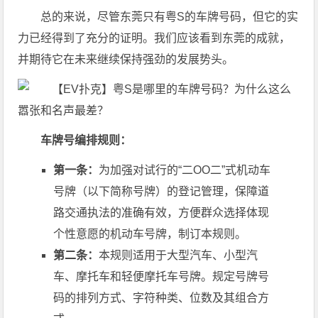
总的来说，尽管东莞只有粤S的车牌号码，但它的实
力已经得到了充分的证明。我们应该看到东莞的成就，
并期待它在未来继续保持强劲的发展势头。
车牌号编排规则：
第一条：
为加强对试行的“二OO二”式机动车
号牌（以下简称号牌）的登记管理，保障道
路交通执法的准确有效，方便群众选择体现
个性意愿的机动车号牌，制订本规则。
第二条：
本规则适用于大型汽车、小型汽
车、摩托车和轻便摩托车号牌。规定号牌号
码的排列方式、字符种类、位数及其组合方