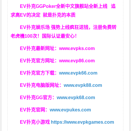
EV扑克GGPoker全新中文旗舰站全新上线 追
求高EV
的决定
就是扑克的本质
EV扑克娱乐场 强势上线疯狂送钱，注册免费转
老虎機100次！国际认证最安心！
EV扑克最新网址：
www.evpks.com
EV扑克官方网址：
www.evp86.com
EV扑克官方下载：
www.evpk66.com
EV扑克电脑版网址：
www.evpk88.com
EV扑克GG官方：
www.evpk68.com
EV扑克官网：
www.evpukes.com
EV扑克小游戏
https://www.evpkgames.com