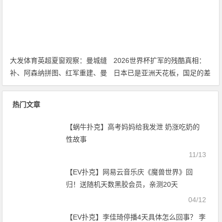
属
大发体育英超夏窗观察：曼城缝
2026世界杯扩军的残酷真相：
补、阿森纳拼图、红军重建、曼
日本已是亚洲天花板，国足的差
联破局——新赛季乱战才刚开始
距远不止几个名额
热门文章
【蜗牛扑克】高考妈妈给我发泄 奶涨吃奶的
性故事
11/13
【EV扑克】网易云音乐庆《魔兽世界》回
归！送随机天数黑胶会员，亲测20天
04/12
【EV扑克】李佳琦停播4天具体怎么回事？ 李