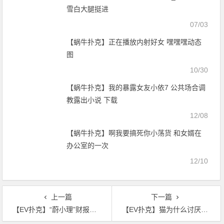
雪白大腿挺进
07/03
【蜗牛扑克】正在播放内射好女 嘿嘿嘿动态
图
10/30
【蜗牛扑克】我的暴露女友小依7 公共场合调
教露出小说 下载
12/08
【蜗牛扑克】啊我要搞死你小荡货 和女婿在
办公室的一次
12/10
上一篇
下一篇
【EV扑克】“蔚小理”财报揭秘：谁最能赚钱，谁最敢花钱，谁最危险？
【EV扑克】猫为什么讨厌你男朋友？ 猫讨厌主人的几种表现